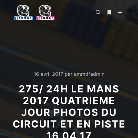
Menu pr
Rechercher
Plus d’infos
16 avril 2017
par
ammdfadmin
275/ 24H LE MANS
2017 QUATRIEME
JOUR PHOTOS DU
CIRCUIT ET EN PISTE
16.04.17