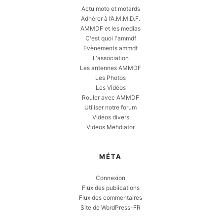
Actu moto et motards
Adhérer à l’A.M.M.D.F.
AMMDF et les medias
C'est quoi l'ammdf
Evènements ammdf
L'association
Les antennes AMMDF
Les Photos
Les Vidéos
Rouler avec AMMDF
Utiliser notre forum
Videos divers
Videos Mehdiator
MÉTA
Connexion
Flux des publications
Flux des commentaires
Site de WordPress-FR