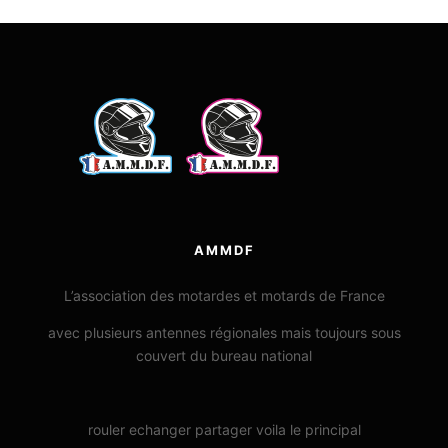
AMMDF
L’association des motardes et motards de France
avec plusieurs antennes régionales mais toujours sous
couvert du bureau national
rouler echanger partager voila le principal