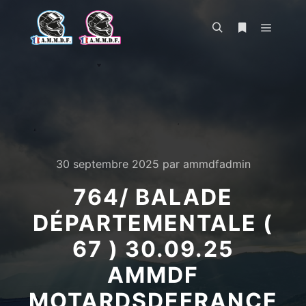
Menu pr
Rechercher
Plus d’infos
30 septembre 2025
par
ammdfadmin
764/ BALADE
DÉPARTEMENTALE (
67 ) 30.09.25
AMMDF
MOTARDSDEFRANCE