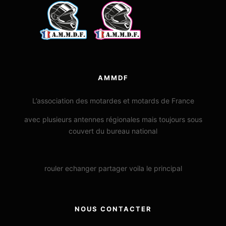
AMMDF
L’association des motardes et motards de France
avec plusieurs antennes régionales mais toujours sous
couvert du bureau national
rouler echanger partager voila le principal
NOUS CONTACTER