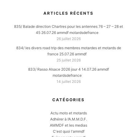
ARTICLES RÉCENTS
835/ Balade direction Chartres pour les antennes 76 – 27 – 28 et
45 26.07.26 ammdf motardsdefrance
26 juillet 2026
834/ les divers road trip des membres motardes et motards de
france 25.07.26 ammdf
25 juillet 2026
833/ Rasso Alsace 2026 jour 4 14.07.26 ammdf
motardsdefrance
14 juillet 2026
CATÉGORIES
Actu moto et motards
Adhérer à l’A.M.M.D.F.
AMMDF et les medias
C'est quoi l'ammdf