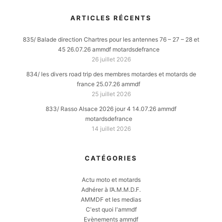
ARTICLES RÉCENTS
835/ Balade direction Chartres pour les antennes 76 – 27 – 28 et
45 26.07.26 ammdf motardsdefrance
26 juillet 2026
834/ les divers road trip des membres motardes et motards de
france 25.07.26 ammdf
25 juillet 2026
833/ Rasso Alsace 2026 jour 4 14.07.26 ammdf
motardsdefrance
14 juillet 2026
CATÉGORIES
Actu moto et motards
Adhérer à l’A.M.M.D.F.
AMMDF et les medias
C'est quoi l'ammdf
Evènements ammdf