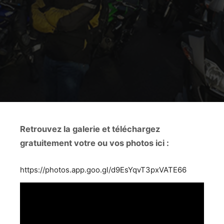
Retrouvez la galerie et téléchargez
gratuitement votre ou vos photos ici :
https://photos.app.goo.gl/d9EsYqvT3pxVATE66