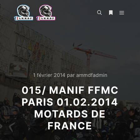
Menu pr
Rechercher
Plus d’infos
1 février 2014
par
ammdfadmin
015/ MANIF FFMC
PARIS 01.02.2014
MOTARDS DE
FRANCE