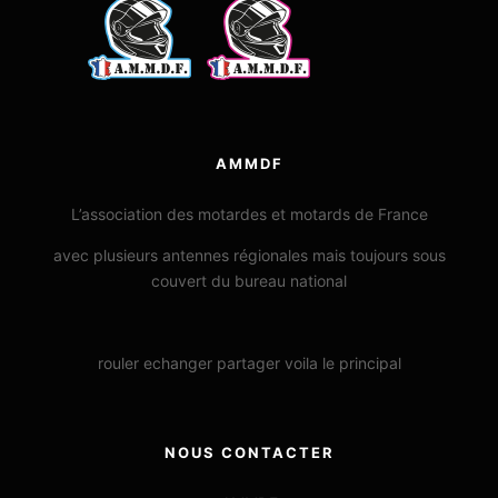
AMMDF
L’association des motardes et motards de France
avec plusieurs antennes régionales mais toujours sous
couvert du bureau national
rouler echanger partager voila le principal
NOUS CONTACTER