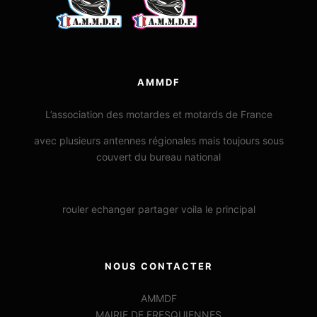
AMMDF
L’association des motardes et motards de France
avec plusieurs antennes régionales mais toujours sous
couvert du bureau national
rouler echanger partager voila le principal
NOUS CONTACTER
AMMDF
MAIRIE DE FRESQUIENNES