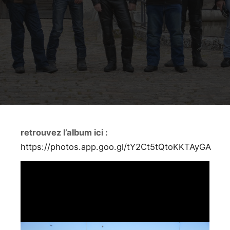
retrouvez l’album ici :
https://photos.app.goo.gl/tY2Ct5tQtoKKTAyGA