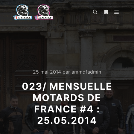
Menu pr
Rechercher
Plus d’infos
25 mai 2014
par
ammdfadmin
023/ MENSUELLE
MOTARDS DE
FRANCE #4 :
25.05.2014