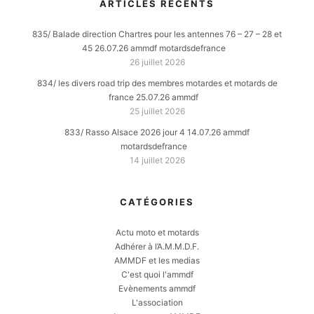
ARTICLES RÉCENTS
835/ Balade direction Chartres pour les antennes 76 – 27 – 28 et
45 26.07.26 ammdf motardsdefrance
26 juillet 2026
834/ les divers road trip des membres motardes et motards de
france 25.07.26 ammdf
25 juillet 2026
833/ Rasso Alsace 2026 jour 4 14.07.26 ammdf
motardsdefrance
14 juillet 2026
CATÉGORIES
Actu moto et motards
Adhérer à l’A.M.M.D.F.
AMMDF et les medias
C'est quoi l'ammdf
Evènements ammdf
L'association