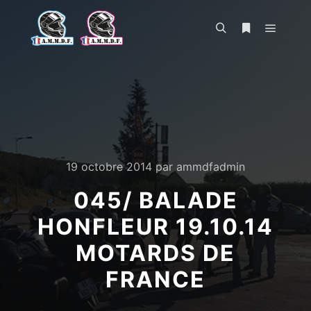
Menu pr
Rechercher
Plus d’infos
19 octobre 2014
par
ammdfadmin
045/ BALADE
HONFLEUR 19.10.14
MOTARDS DE
FRANCE