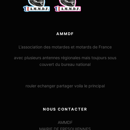
AMMDF
L’association des motardes et motards de France
avec plusieurs antennes régionales mais toujours sous
couvert du bureau national
rouler echanger partager voila le principal
NOUS CONTACTER
AMMDF
MAIRIE DE FRESQUIENNES