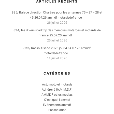
ARTICLES RÉCENTS
835/ Balade direction Chartres pour les antennes 76 – 27 – 28 et
45 26.07.26 ammdf motardsdefrance
26 juillet 2026
834/ les divers road trip des membres motardes et motards de
france 25.07.26 ammdf
25 juillet 2026
833/ Rasso Alsace 2026 jour 4 14.07.26 ammdf
motardsdefrance
14 juillet 2026
CATÉGORIES
Actu moto et motards
Adhérer à l’A.M.M.D.F.
AMMDF et les medias
C'est quoi l'ammdf
Evènements ammdf
L'association