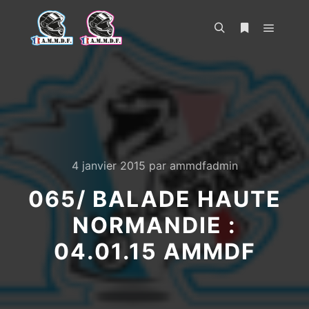
Menu pr
Rechercher
Plus d’infos
4 janvier 2015
par
ammdfadmin
065/ BALADE HAUTE
NORMANDIE :
04.01.15 AMMDF