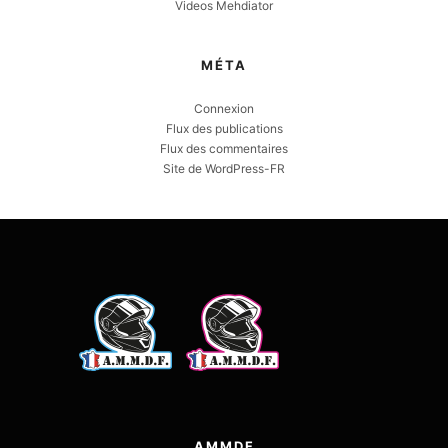
Videos Mehdiator
MÉTA
Connexion
Flux des publications
Flux des commentaires
Site de WordPress-FR
AMMDF