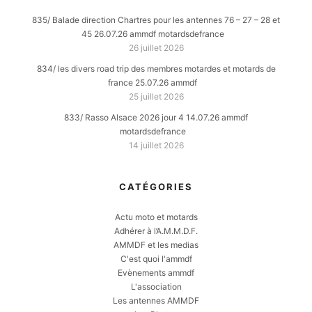
835/ Balade direction Chartres pour les antennes 76 – 27 – 28 et
45 26.07.26 ammdf motardsdefrance
26 juillet 2026
834/ les divers road trip des membres motardes et motards de
france 25.07.26 ammdf
25 juillet 2026
833/ Rasso Alsace 2026 jour 4 14.07.26 ammdf
motardsdefrance
14 juillet 2026
CATÉGORIES
Actu moto et motards
Adhérer à l’A.M.M.D.F.
AMMDF et les medias
C'est quoi l'ammdf
Evènements ammdf
L'association
Les antennes AMMDF