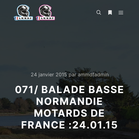
Menu pr
Rechercher
Plus d’infos
24 janvier 2015
par
ammdfadmin
071/ BALADE BASSE
NORMANDIE
MOTARDS DE
FRANCE :24.01.15