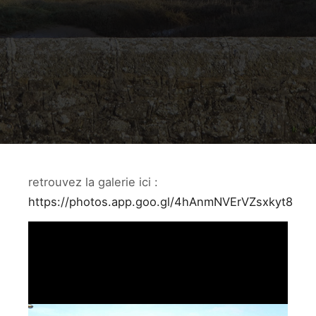
retrouvez la galerie ici :
https://photos.app.goo.gl/4hAnmNVErVZsxkyt8