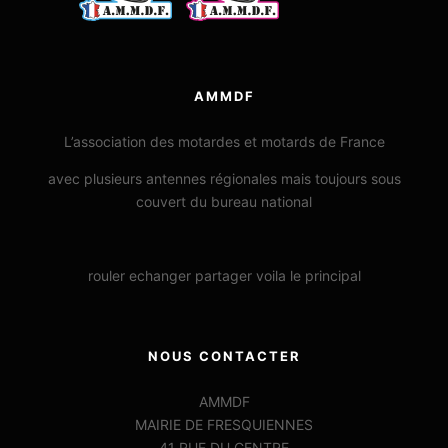
AMMDF
L’association des motardes et motards de France
avec plusieurs antennes régionales mais toujours sous
couvert du bureau national
rouler echanger partager voila le principal
NOUS CONTACTER
AMMDF
MAIRIE DE FRESQUIENNES
41 RUE DU CENTRE