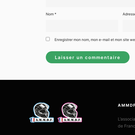
Nom
*
Adress
Enregistrer mon nom, mon e-mail et mon site w
AMMD
L’associ
de Fran