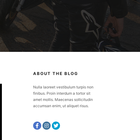
ABOUT THE BLOG
Nulla laoreet vestibulum turpis non
finibus. Proin interdum a tortor sit
amet mollis. Maecenas sollicitudin
accumsan enim, ut aliquet risus.