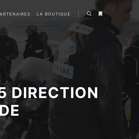
ARTENAIRES
LA BOUTIQUE
Rechercher
Plus d’infos
15 DIRECTION
DE