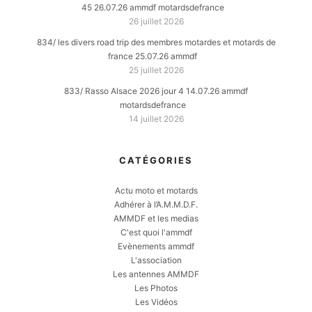
45 26.07.26 ammdf motardsdefrance
26 juillet 2026
834/ les divers road trip des membres motardes et motards de
france 25.07.26 ammdf
25 juillet 2026
833/ Rasso Alsace 2026 jour 4 14.07.26 ammdf
motardsdefrance
14 juillet 2026
CATÉGORIES
Actu moto et motards
Adhérer à l’A.M.M.D.F.
AMMDF et les medias
C'est quoi l'ammdf
Evènements ammdf
L'association
Les antennes AMMDF
Les Photos
Les Vidéos