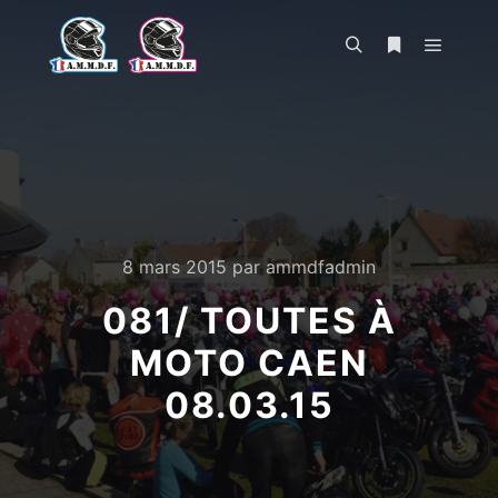
Menu pr
Rechercher
Plus d’infos
8 mars 2015
par
ammdfadmin
081/ TOUTES À
MOTO CAEN
08.03.15