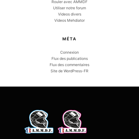
Rouler avec AMMDF
Utiliser notre forum
Videos divers
Videos Mehdiator
MÉTA
Connexion
Flux des publications
Flux des commentaires
Site de WordPress-FR