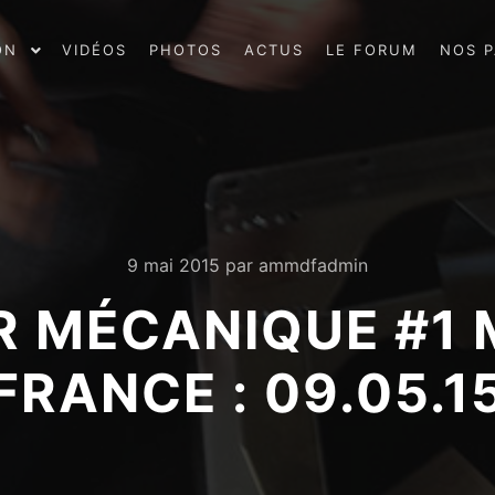
ON
VIDÉOS
PHOTOS
ACTUS
LE FORUM
NOS P
9 mai 2015
par
ammdfadmin
ER MÉCANIQUE #1
FRANCE : 09.05.1