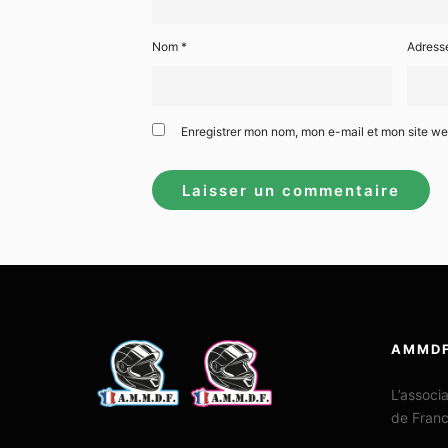
Nom
*
Adress
Enregistrer mon nom, mon e-mail et mon site w
AMMD
L’associ
de Fran