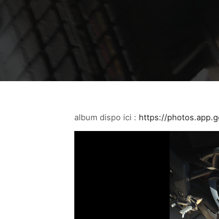
album dispo ici :
https://photos.app