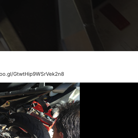
.goo.gl/GtwtHip9WSrVek2n8