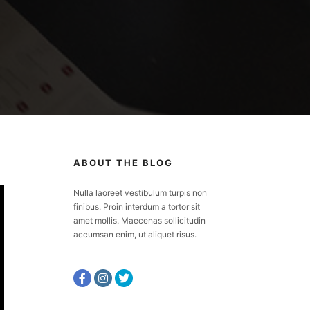
ABOUT THE BLOG
Nulla laoreet vestibulum turpis non
finibus. Proin interdum a tortor sit
amet mollis. Maecenas sollicitudin
accumsan enim, ut aliquet risus.