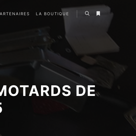
ARTENAIRES
LA BOUTIQUE
Rechercher
Plus d’infos
 MOTARDS DE
5