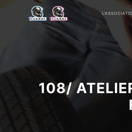
L’ASSOCIATI
108/ ATELI