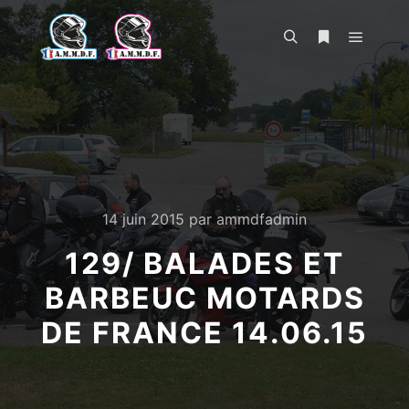
Menu pr
Rechercher
Plus d’infos
14 juin 2015
par
ammdfadmin
129/ BALADES ET
BARBEUC MOTARDS
DE FRANCE 14.06.15