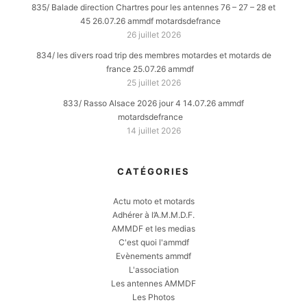
835/ Balade direction Chartres pour les antennes 76 – 27 – 28 et
45 26.07.26 ammdf motardsdefrance
26 juillet 2026
834/ les divers road trip des membres motardes et motards de
france 25.07.26 ammdf
25 juillet 2026
833/ Rasso Alsace 2026 jour 4 14.07.26 ammdf
motardsdefrance
14 juillet 2026
CATÉGORIES
Actu moto et motards
Adhérer à l’A.M.M.D.F.
AMMDF et les medias
C'est quoi l'ammdf
Evènements ammdf
L'association
Les antennes AMMDF
Les Photos