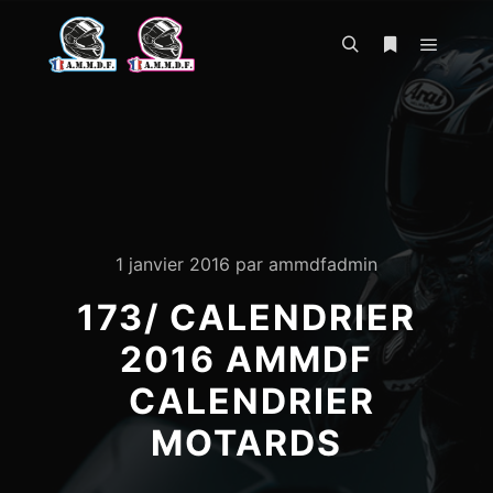
Menu pr
Rechercher
Plus d’infos
1 janvier 2016
par
ammdfadmin
173/ CALENDRIER
2016 AMMDF
CALENDRIER
MOTARDS