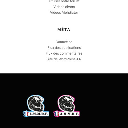
Utiliser notre forum
Videos divers
Videos Mehdiator
MÉTA
Connexion
Flux des publications
Flux des commentaires
Site de WordPress-FR