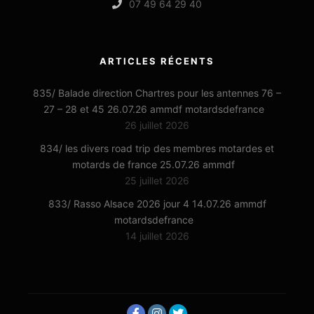
07 49 64 29 40
ARTICLES RÉCENTS
835/ Balade direction Chartres pour les antennes 76 –
27 – 28 et 45 26.07.26 ammdf motardsdefrance
26 juillet 2026
834/ les divers road trip des membres motardes et
motards de france 25.07.26 ammdf
25 juillet 2026
833/ Rasso Alsace 2026 jour 4 14.07.26 ammdf
motardsdefrance
14 juillet 2026