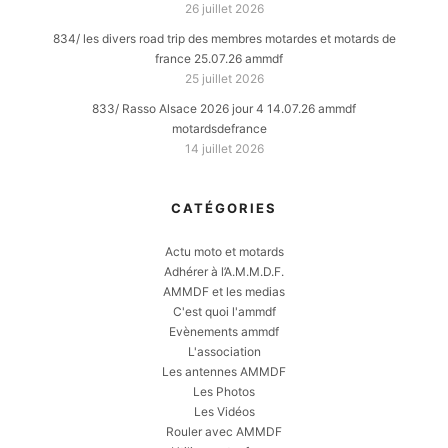
26 juillet 2026
834/ les divers road trip des membres motardes et motards de
france 25.07.26 ammdf
25 juillet 2026
833/ Rasso Alsace 2026 jour 4 14.07.26 ammdf
motardsdefrance
14 juillet 2026
CATÉGORIES
Actu moto et motards
Adhérer à l’A.M.M.D.F.
AMMDF et les medias
C'est quoi l'ammdf
Evènements ammdf
L'association
Les antennes AMMDF
Les Photos
Les Vidéos
Rouler avec AMMDF