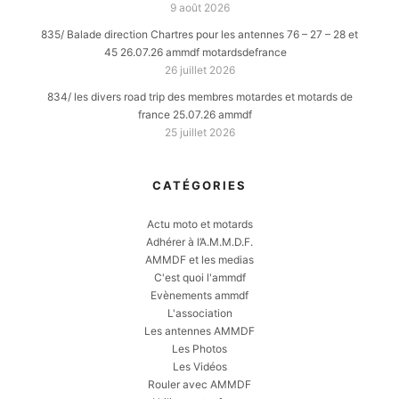
9 août 2026
835/ Balade direction Chartres pour les antennes 76 – 27 – 28 et
45 26.07.26 ammdf motardsdefrance
26 juillet 2026
834/ les divers road trip des membres motardes et motards de
france 25.07.26 ammdf
25 juillet 2026
CATÉGORIES
Actu moto et motards
Adhérer à l’A.M.M.D.F.
AMMDF et les medias
C'est quoi l'ammdf
Evènements ammdf
L'association
Les antennes AMMDF
Les Photos
Les Vidéos
Rouler avec AMMDF