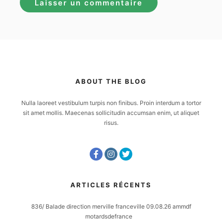
ABOUT THE BLOG
Nulla laoreet vestibulum turpis non finibus. Proin interdum a tortor
sit amet mollis. Maecenas sollicitudin accumsan enim, ut aliquet
risus.
ARTICLES RÉCENTS
836/ Balade direction merville franceville 09.08.26 ammdf
motardsdefrance