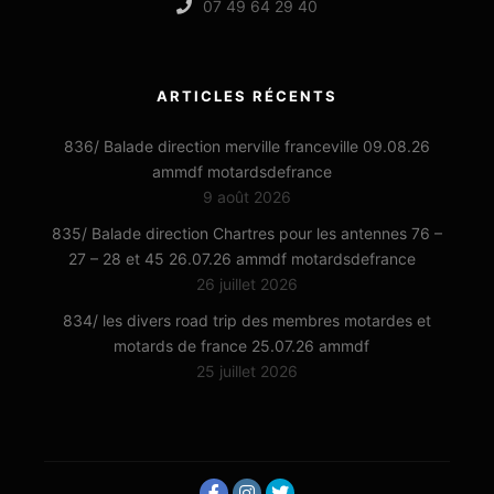
07 49 64 29 40
ARTICLES RÉCENTS
836/ Balade direction merville franceville 09.08.26
ammdf motardsdefrance
9 août 2026
835/ Balade direction Chartres pour les antennes 76 –
27 – 28 et 45 26.07.26 ammdf motardsdefrance
26 juillet 2026
834/ les divers road trip des membres motardes et
motards de france 25.07.26 ammdf
25 juillet 2026