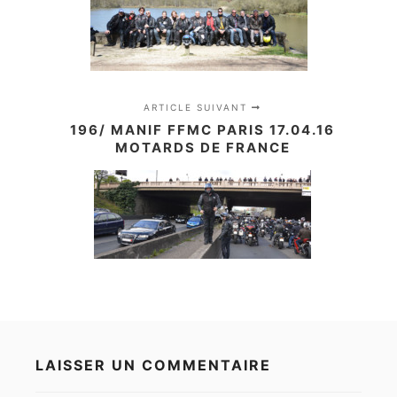
ARTICLE SUIVANT
196/ MANIF FFMC PARIS 17.04.16
MOTARDS DE FRANCE
LAISSER UN COMMENTAIRE