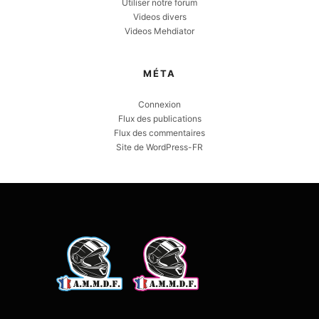
Utiliser notre forum
Videos divers
Videos Mehdiator
MÉTA
Connexion
Flux des publications
Flux des commentaires
Site de WordPress-FR