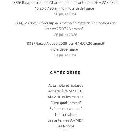
835/ Balade direction Chartres pour les antennes 76 – 27 – 28 et
45 26.07.26 ammdf motardsdefrance
26 juillet 2026
834/ les divers road trip des membres motardes et motards de
france 25.07.26 ammdf
25 juillet 2026
833/ Rasso Alsace 2026 jour 4 14.07.26 ammdf
motardsdefrance
14 juillet 2026
CATÉGORIES
Actu moto et motards
Adhérer à l’A.M.M.D.F.
AMMDF et les medias
C'est quoi l'ammdf
Evènements ammdf
L'association
Les antennes AMMDF
Les Photos