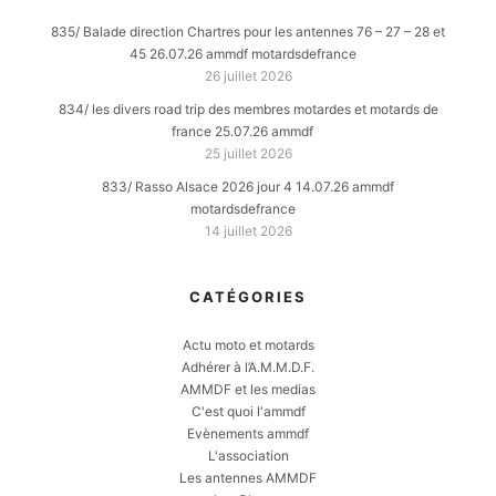
835/ Balade direction Chartres pour les antennes 76 – 27 – 28 et
45 26.07.26 ammdf motardsdefrance
26 juillet 2026
834/ les divers road trip des membres motardes et motards de
france 25.07.26 ammdf
25 juillet 2026
833/ Rasso Alsace 2026 jour 4 14.07.26 ammdf
motardsdefrance
14 juillet 2026
CATÉGORIES
Actu moto et motards
Adhérer à l’A.M.M.D.F.
AMMDF et les medias
C'est quoi l'ammdf
Evènements ammdf
L'association
Les antennes AMMDF