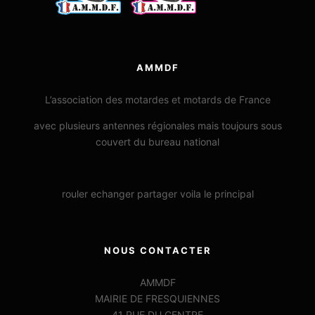
AMMDF
L’association des motardes et motards de France
avec plusieurs antennes régionales mais toujours sous
couvert du bureau national
rouler echanger partager voila le principal
NOUS CONTACTER
AMMDF
MAIRIE DE FRESQUIENNES
41 RUE DU CENTRE