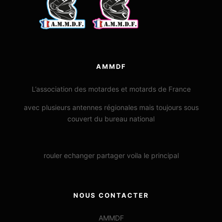
AMMDF
L’association des motardes et motards de France
avec plusieurs antennes régionales mais toujours sous
couvert du bureau national
rouler echanger partager voila le principal
NOUS CONTACTER
AMMDF