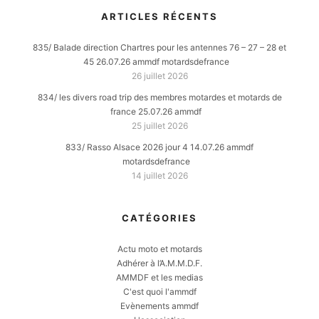
ARTICLES RÉCENTS
835/ Balade direction Chartres pour les antennes 76 – 27 – 28 et
45 26.07.26 ammdf motardsdefrance
26 juillet 2026
834/ les divers road trip des membres motardes et motards de
france 25.07.26 ammdf
25 juillet 2026
833/ Rasso Alsace 2026 jour 4 14.07.26 ammdf
motardsdefrance
14 juillet 2026
CATÉGORIES
Actu moto et motards
Adhérer à l’A.M.M.D.F.
AMMDF et les medias
C'est quoi l'ammdf
Evènements ammdf