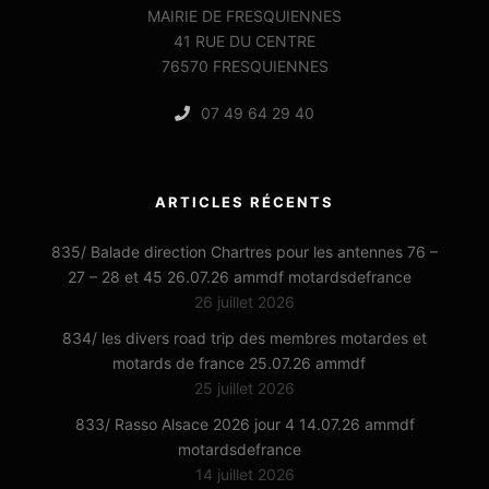
MAIRIE DE FRESQUIENNES
41 RUE DU CENTRE
76570 FRESQUIENNES
07 49 64 29 40
ARTICLES RÉCENTS
835/ Balade direction Chartres pour les antennes 76 –
27 – 28 et 45 26.07.26 ammdf motardsdefrance
26 juillet 2026
834/ les divers road trip des membres motardes et
motards de france 25.07.26 ammdf
25 juillet 2026
833/ Rasso Alsace 2026 jour 4 14.07.26 ammdf
motardsdefrance
14 juillet 2026