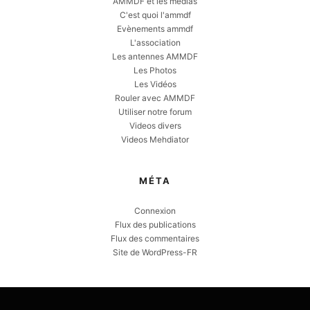
AMMDF et les medias
C'est quoi l'ammdf
Evènements ammdf
L'association
Les antennes AMMDF
Les Photos
Les Vidéos
Rouler avec AMMDF
Utiliser notre forum
Videos divers
Videos Mehdiator
MÉTA
Connexion
Flux des publications
Flux des commentaires
Site de WordPress-FR