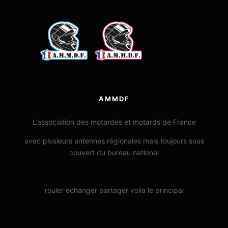
AMMDF
L’association des motardes et motards de France
avec plusieurs antennes régionales mais toujours sous
couvert du bureau national
rouler echanger partager voila le principal