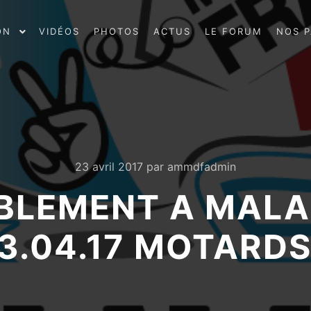
ON
VIDÉOS
PHOTOS
ACTUS
LE FORUM
NOS P
23 avril 2017
par
ammdfadmin
BLEMENT A MAL
3.04.17 MOTARD