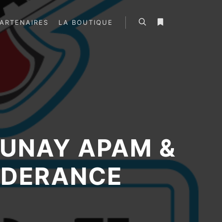
ARTENAIRES
LA BOUTIQUE
Rechercher
Plus d’infos
AUNAY APAM &
SDERANCE