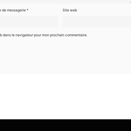
e de messagerie
*
Site web
eb dans le navigateur pour mon prochain commentaire.