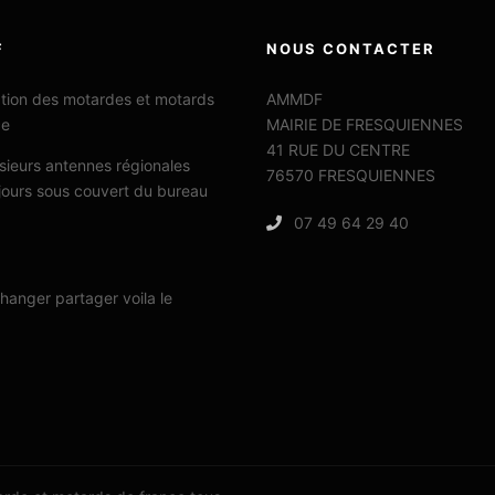
F
NOUS CONTACTER
ation des motardes et motards
AMMDF
ce
MAIRIE DE FRESQUIENNES
41 RUE DU CENTRE
sieurs antennes régionales
76570 FRESQUIENNES
jours sous couvert du bureau
07 49 64 29 40
changer partager voila le