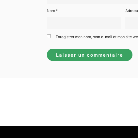
Nom
*
Adress
Enregistrer mon nom, mon e-mail et mon site w