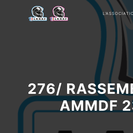
L’ASSOCIATI
276/ RASSEM
AMMDF 2