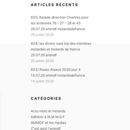
ARTICLES RÉCENTS
835/ Balade direction Chartres pour
les antennes 76 – 27 – 28 et 45
26.07.26 ammdf motardsdefrance
26 juillet 2026
834/ les divers road trip des membres
motardes et motards de france
25.07.26 ammdf
25 juillet 2026
833/ Rasso Alsace 2026 jour 4
14.07.26 ammdf motardsdefrance
14 juillet 2026
CATÉGORIES
Actu moto et motards
Adhérer à l’A.M.M.D.F.
AMMDF et les medias
C'est quoi l'ammdf