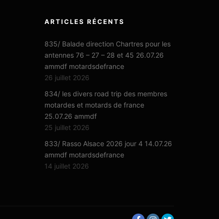
ARTICLES RÉCENTS
835/ Balade direction Chartres pour les
antennes 76 – 27 – 28 et 45 26.07.26
ammdf motardsdefrance
26 juillet 2026
834/ les divers road trip des membres
motardes et motards de france
25.07.26 ammdf
25 juillet 2026
833/ Rasso Alsace 2026 jour 4 14.07.26
ammdf motardsdefrance
14 juillet 2026