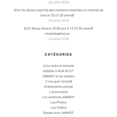
26 juillet 2026
834/ les divers road trip des membres motardes et motards de
france 25.07.26 ammdf
25 juillet 2026
833/ Rasso Alsace 2026 jour 4 14.07.26 ammdf
motardsdefrance
14 juillet 2026
CATÉGORIES
Actu moto et motards
Adhérer à l’A.M.M.D.F.
AMMDF et les medias
C'est quoi l'ammdf
Evènements ammdf
L'association
Les antennes AMMDF
Les Photos
Les Vidéos
Rouler avec AMMDF