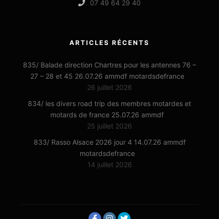
07 49 64 29 40
ARTICLES RÉCENTS
835/ Balade direction Chartres pour les antennes 76 –
27 – 28 et 45 26.07.26 ammdf motardsdefrance
26 juillet 2026
834/ les divers road trip des membres motardes et
motards de france 25.07.26 ammdf
25 juillet 2026
833/ Rasso Alsace 2026 jour 4 14.07.26 ammdf
motardsdefrance
14 juillet 2026