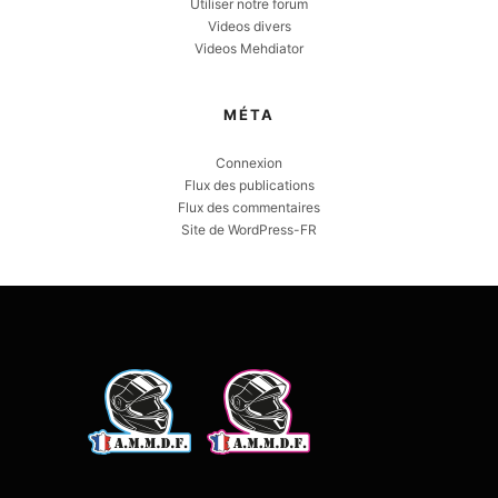
Utiliser notre forum
Videos divers
Videos Mehdiator
MÉTA
Connexion
Flux des publications
Flux des commentaires
Site de WordPress-FR