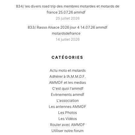
834/ les divers road trip des membres motardes et motards de
france 25.07.26 ammdf
25 juillet 2026
833/ Rasso Alsace 2026 jour 4 14.07.26 ammdf
motardsdefrance
14 juillet 2026
CATÉGORIES
Actu moto et motards
Adhérer à l’A.M.M.D.F.
AMMDF et les medias
C'est quoi l'ammdf
Evènements ammdf
L'association
Les antennes AMMDF
Les Photos
Les Vidéos
Rouler avec AMMDF
Utiliser notre forum