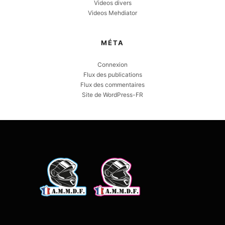
Videos divers
Videos Mehdiator
MÉTA
Connexion
Flux des publications
Flux des commentaires
Site de WordPress-FR