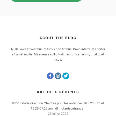
ABOUT THE BLOG
Nulla laoreet vestibulum turpis non finibus. Proin interdum a tortor
sit amet mollis. Maecenas sollicitudin accumsan enim, ut aliquet
risus.
ARTICLES RÉCENTS
835/ Balade direction Chartres pour les antennes 76 – 27 – 28 et
45 26.07.26 ammdf motardsdefrance
26 juillet 2026