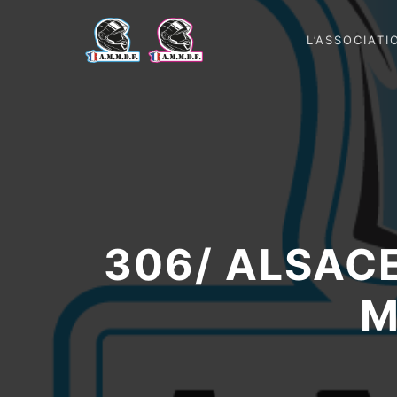
L’ASSOCIATI
306/ ALSACE
M