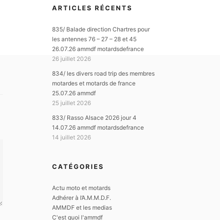
ARTICLES RÉCENTS
835/ Balade direction Chartres pour
les antennes 76 – 27 – 28 et 45
26.07.26 ammdf motardsdefrance
26 juillet 2026
834/ les divers road trip des membres
motardes et motards de france
25.07.26 ammdf
25 juillet 2026
833/ Rasso Alsace 2026 jour 4
14.07.26 ammdf motardsdefrance
14 juillet 2026
CATÉGORIES
Actu moto et motards
Adhérer à l’A.M.M.D.F.
AMMDF et les medias
C'est quoi l'ammdf