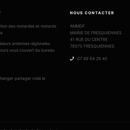
F
NOUS CONTACTER
ation des motardes et motards
AMMDF
ce
MAIRIE DE FRESQUIENNES
41 RUE DU CENTRE
sieurs antennes régionales
76570 FRESQUIENNES
jours sous couvert du bureau
07 49 64 29 40
changer partager voila le