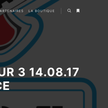
ARTENAIRES
LA BOUTIQUE
Rechercher
Plus d’infos
R 3 14.08.17
CE