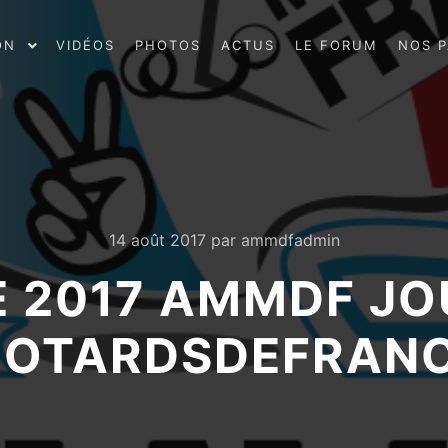
ON
VIDÉOS
PHOTOS
ACTUS
LE FORUM
NOS P
14 août 2017
par
ammdfadmin
 2017 AMMDF JOU
OTARDSDEFRAN