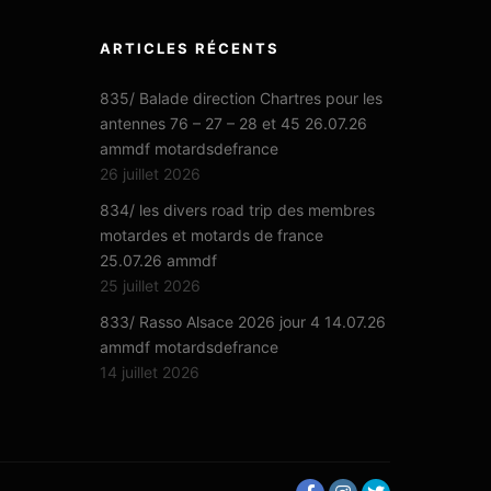
ARTICLES RÉCENTS
835/ Balade direction Chartres pour les
antennes 76 – 27 – 28 et 45 26.07.26
ammdf motardsdefrance
26 juillet 2026
834/ les divers road trip des membres
motardes et motards de france
25.07.26 ammdf
25 juillet 2026
833/ Rasso Alsace 2026 jour 4 14.07.26
ammdf motardsdefrance
14 juillet 2026