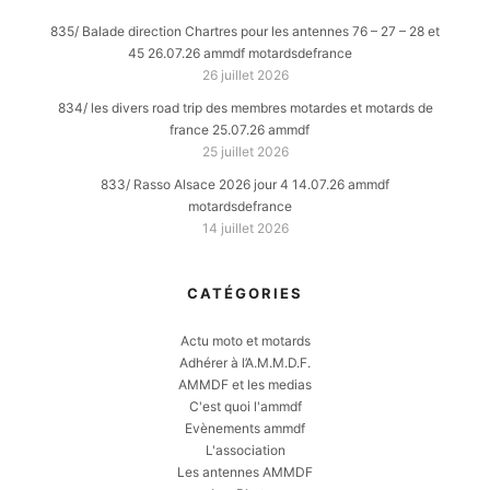
835/ Balade direction Chartres pour les antennes 76 – 27 – 28 et
45 26.07.26 ammdf motardsdefrance
26 juillet 2026
834/ les divers road trip des membres motardes et motards de
france 25.07.26 ammdf
25 juillet 2026
833/ Rasso Alsace 2026 jour 4 14.07.26 ammdf
motardsdefrance
14 juillet 2026
CATÉGORIES
Actu moto et motards
Adhérer à l’A.M.M.D.F.
AMMDF et les medias
C'est quoi l'ammdf
Evènements ammdf
L'association
Les antennes AMMDF