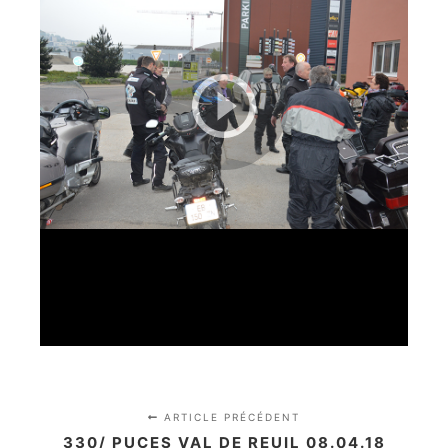
ARTICLE PRÉCÉDENT
330/ PUCES VAL DE REUIL 08.04.18