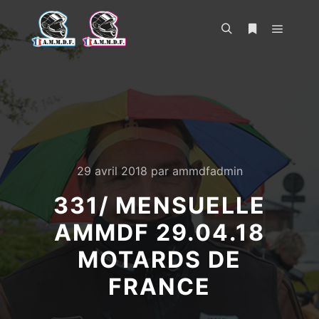
Menu pr
Rechercher
Plus d’infos
29 avril 2018
par
ammdfadmin
331/ MENSUELLE
AMMDF 29.04.18
MOTARDS DE
FRANCE