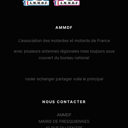
AMMDF
L’association des motardes et motards de France
avec plusieurs antennes régionales mais toujours sous
couvert du bureau national
rouler echanger partager voila le principal
NOUS CONTACTER
AMMDF
MAIRIE DE FRESQUIENNES
41 RUE DU CENTRE