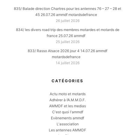
835/ Balade direction Chartres pour les antennes 76 – 27 – 28 et
45 26.07.26 ammdf motardsdefrance
26 juillet 2026
834/ les divers road trip des membres motardes et motards de
france 25.07.26 ammdf
25 juillet 2026
833/ Rasso Alsace 2026 jour 4 14.07.26 ammdf
motardsdefrance
14 juillet 2026
CATÉGORIES
Actu moto et motards
Adhérer à l’A.M.M.D.F.
AMMDF et les medias
C'est quoi l'ammdf
Evènements ammdf
L'association
Les antennes AMMDF