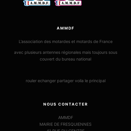
AMMDF
L’association des motardes et motards de France
avec plusieurs antennes régionales mais toujours sous
couvert du bureau national
rouler echanger partager voila le principal
NOUS CONTACTER
AMMDF
MAIRIE DE FRESQUIENNES
41 RUE DU CENTRE