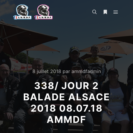
Menu pr
Rechercher
Plus d’infos
8 juillet 2018
par
ammdfadmin
338/ JOUR 2
BALADE ALSACE
2018 08.07.18
AMMDF