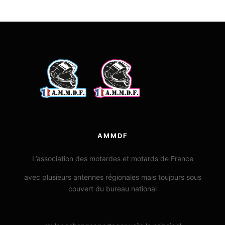
AMMDF
L’association des motardes et motards de France
avec plusieurs antennes régionales mais toujours sous
couvert du bureau national