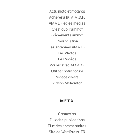
Actu moto et motards
Adhérer à l’A.M.M.D.F.
AMMDF et les medias
C'est quoi l'ammdf
Evènements ammdf
L'association
Les antennes AMMDF
Les Photos
Les Vidéos
Rouler avec AMMDF
Utiliser notre forum
Videos divers
Videos Mehdiator
MÉTA
Connexion
Flux des publications
Flux des commentaires
Site de WordPress-FR