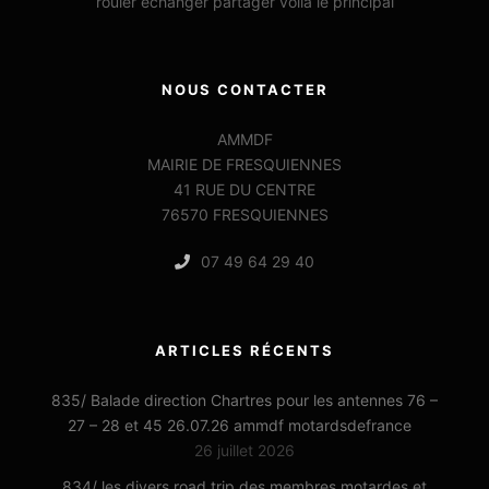
rouler echanger partager voila le principal
NOUS CONTACTER
AMMDF
MAIRIE DE FRESQUIENNES
41 RUE DU CENTRE
76570 FRESQUIENNES
07 49 64 29 40
ARTICLES RÉCENTS
835/ Balade direction Chartres pour les antennes 76 –
27 – 28 et 45 26.07.26 ammdf motardsdefrance
26 juillet 2026
834/ les divers road trip des membres motardes et