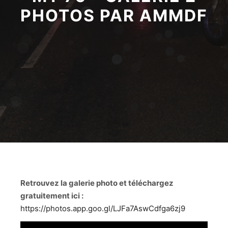
PHOTOS PAR AMMDF
Retrouvez la galerie photo et téléchargez
gratuitement ici :
https://photos.app.goo.gl/LJFa7AswCdfga6zj9