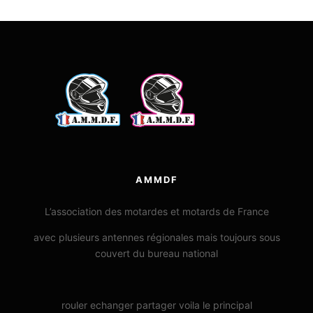
AMMDF
L’association des motardes et motards de France
avec plusieurs antennes régionales mais toujours sous
couvert du bureau national
rouler echanger partager voila le principal