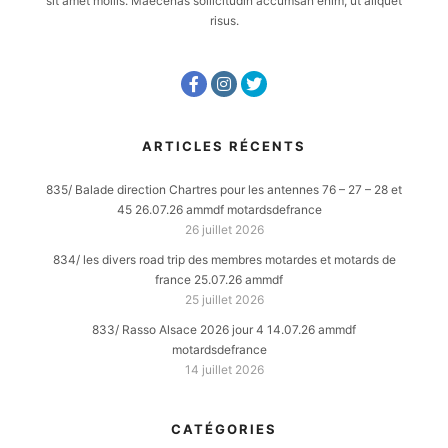
sit amet mollis. Maecenas sollicitudin accumsan enim, ut aliquet
risus.
ARTICLES RÉCENTS
835/ Balade direction Chartres pour les antennes 76 – 27 – 28 et
45 26.07.26 ammdf motardsdefrance
26 juillet 2026
834/ les divers road trip des membres motardes et motards de
france 25.07.26 ammdf
25 juillet 2026
833/ Rasso Alsace 2026 jour 4 14.07.26 ammdf
motardsdefrance
14 juillet 2026
CATÉGORIES