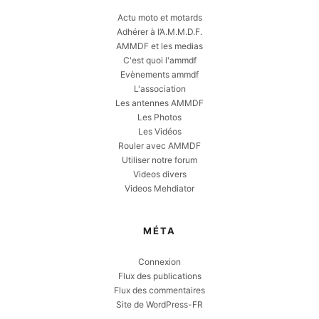
Actu moto et motards
Adhérer à l’A.M.M.D.F.
AMMDF et les medias
C'est quoi l'ammdf
Evènements ammdf
L'association
Les antennes AMMDF
Les Photos
Les Vidéos
Rouler avec AMMDF
Utiliser notre forum
Videos divers
Videos Mehdiator
MÉTA
Connexion
Flux des publications
Flux des commentaires
Site de WordPress-FR