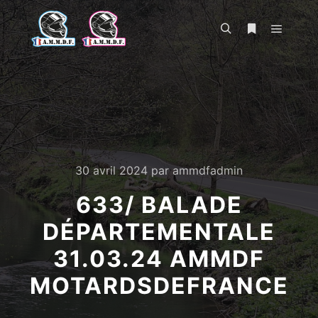
Menu pr
Rechercher
Plus d’infos
30 avril 2024
par
ammdfadmin
633/ BALADE
DÉPARTEMENTALE
31.03.24 AMMDF
MOTARDSDEFRANCE