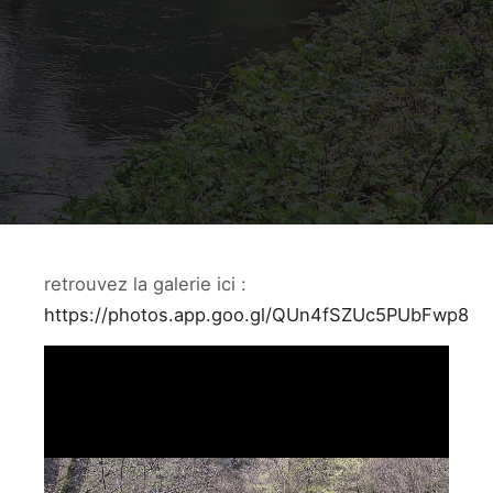
retrouvez la galerie ici :
https://photos.app.goo.gl/QUn4fSZUc5PUbFwp8