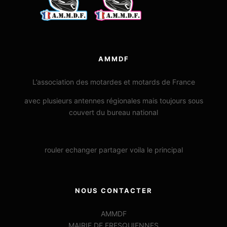
AMMDF
L’association des motardes et motards de France
avec plusieurs antennes régionales mais toujours sous
couvert du bureau national
rouler echanger partager voila le principal
NOUS CONTACTER
AMMDF
MAIRIE DE FRESQUIENNES