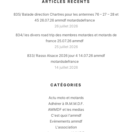
ARTICLES RÉCENTS
835/ Balade direction Chartres pour les antennes 76 – 27 – 28 et
45 26.07.26 ammdf motardsdefrance
26 juillet 2026
834/ les divers road trip des membres motardes et motards de
france 25.07.26 ammdf
25 juillet 2026
833/ Rasso Alsace 2026 jour 4 14.07.26 ammdf
motardsdefrance
14 juillet 2026
CATÉGORIES
Actu moto et motards
Adhérer à l’A.M.M.D.F.
AMMDF et les medias
C'est quoi l'ammdf
Evènements ammdf
L'association