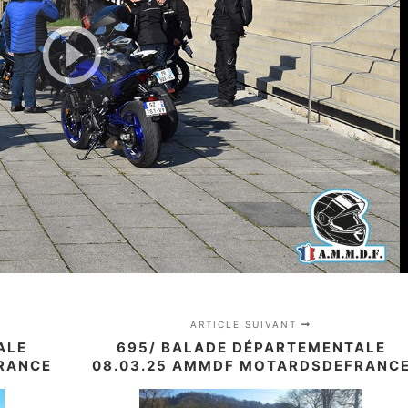
ARTICLE SUIVANT
ALE
695/ BALADE DÉPARTEMENTALE
RANCE
08.03.25 AMMDF MOTARDSDEFRANC