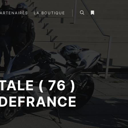
ARTENAIRES
LA BOUTIQUE
Rechercher
Plus d’infos
LE ( 76 )
SDEFRANCE