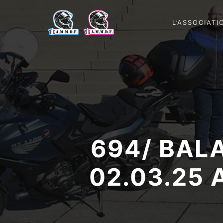
L’ASSOCIATI
694/ BAL
02.03.25