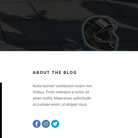
ABOUT THE BLOG
Nulla laoreet vestibulum turpis non
finibus. Proin interdum a tortor sit
amet mollis. Maecenas sollicitudin
accumsan enim, ut aliquet risus.