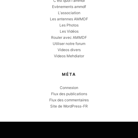
C'est quoi l'ammdf
Evènements ammdf
L'association
Les antennes AMMDF
Les Photos
Les Vidéos
Rouler avec AMMDF
Utiliser notre forum
Videos divers
Videos Mehdiator
MÉTA
Connexion
Flux des publications
Flux des commentaires
Site de WordPress-FR