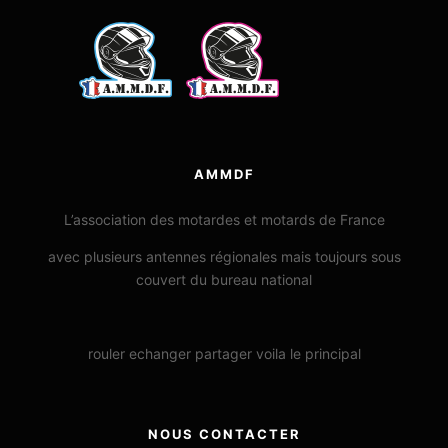
AMMDF
L’association des motardes et motards de France
avec plusieurs antennes régionales mais toujours sous
couvert du bureau national
rouler echanger partager voila le principal
NOUS CONTACTER