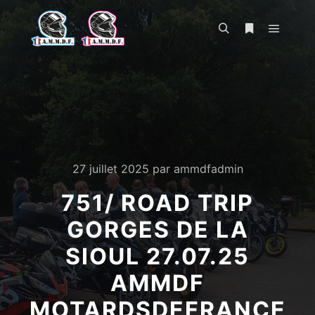
Menu pr
Rechercher
Plus d’infos
27 juillet 2025
par
ammdfadmin
751/ ROAD TRIP
GORGES DE LA
SIOUL 27.07.25
AMMDF
MOTARDSDEFRANCE