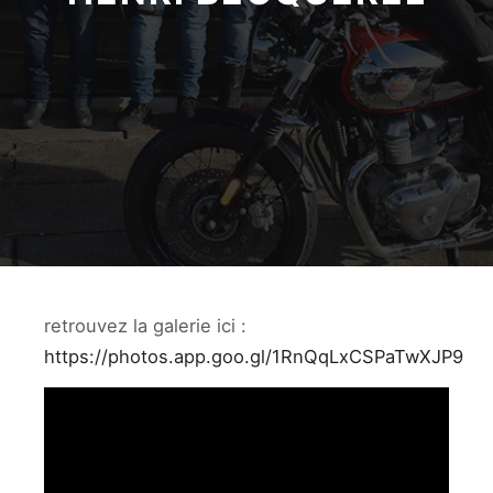
retrouvez la galerie ici :
https://photos.app.goo.gl/1RnQqLxCSPaTwXJP9