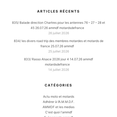
ARTICLES RÉCENTS
835/ Balade direction Chartres pour les antennes 76 – 27 – 28 et
45 26.07.26 ammdf motardsdefrance
26 juillet 2026
834/ les divers road trip des membres motardes et motards de
france 25.07.26 ammdf
25 juillet 2026
833/ Rasso Alsace 2026 jour 4 14.07.26 ammdf
motardsdefrance
14 juillet 2026
CATÉGORIES
Actu moto et motards
Adhérer à l’A.M.M.D.F.
AMMDF et les medias
C'est quoi l'ammdf