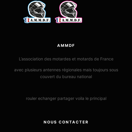
AMMDF
L’association des motardes et motards de France
avec plusieurs antennes régionales mais toujours sous
couvert du bureau national
rouler echanger partager voila le principal
NOUS CONTACTER