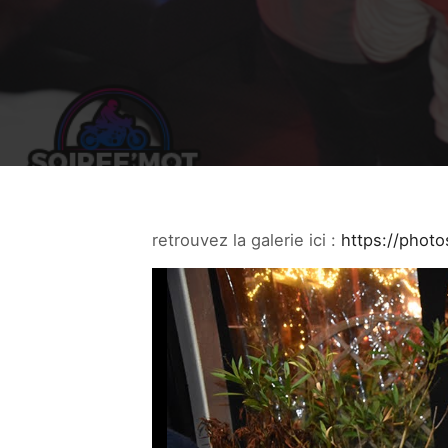
retrouvez la galerie ici :
https://pho