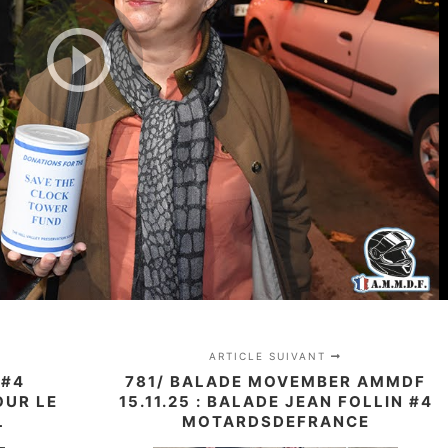
ARTICLE SUIVANT
 #4
781/ BALADE MOVEMBER AMMDF
OUR LE
15.11.25 : BALADE JEAN FOLLIN #4
L
MOTARDSDEFRANCE