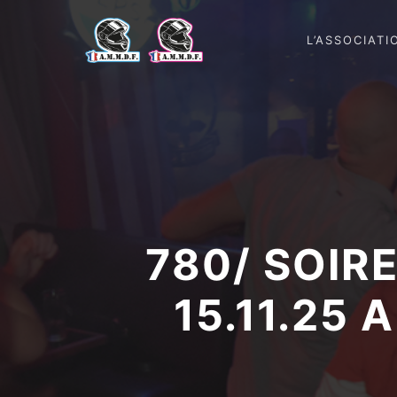
L’ASSOCIATI
780/ SOIR
15.11.2