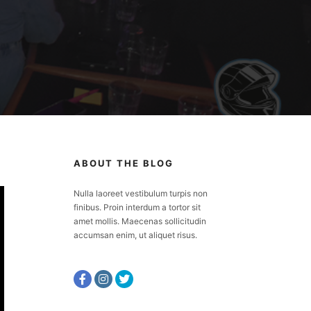
ABOUT THE BLOG
Nulla laoreet vestibulum turpis non
finibus. Proin interdum a tortor sit
amet mollis. Maecenas sollicitudin
accumsan enim, ut aliquet risus.