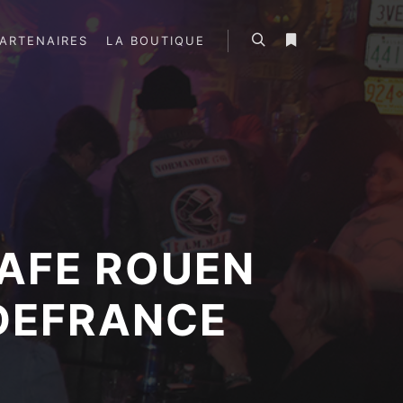
ARTENAIRES
LA BOUTIQUE
Rechercher
Plus d’infos
CAFE ROUEN
DEFRANCE