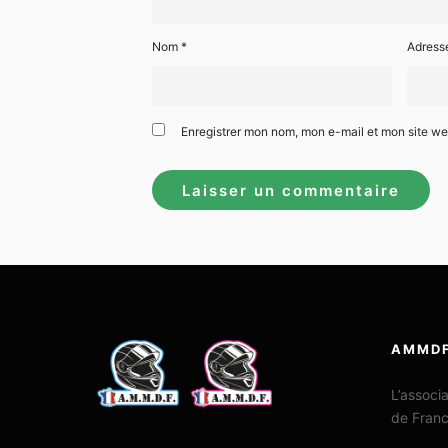
Nom
*
Adress
Enregistrer mon nom, mon e-mail et mon site w
AMMD
L’associ
de Fran