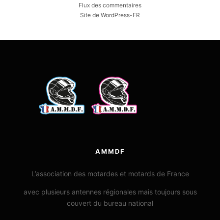
Flux des commentaires
Site de WordPress-FR
AMMDF
L’association des motardes et motards de France
avec plusieurs antennes régionales mais toujours sous
couvert du bureau national