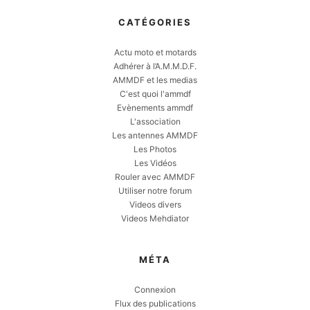
CATÉGORIES
Actu moto et motards
Adhérer à l’A.M.M.D.F.
AMMDF et les medias
C'est quoi l'ammdf
Evènements ammdf
L'association
Les antennes AMMDF
Les Photos
Les Vidéos
Rouler avec AMMDF
Utiliser notre forum
Videos divers
Videos Mehdiator
MÉTA
Connexion
Flux des publications