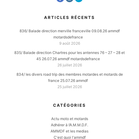
ARTICLES RÉCENTS
836/ Balade direction merville franceville 09.08.26 ammdf
motardsdefrance
9 août 2026
835/ Balade direction Chartres pour les antennes 76 – 27 – 28 et
45 26.07.26 ammdf motardsdefrance
26 juillet 2026
834/ les divers road trip des membres motardes et motards de
france 25.07.26 ammdf
25 juillet 2026
CATÉGORIES
Actu moto et motards
Adhérer à l’A.M.M.D.F.
AMMDF et les medias
C'est quoi l'ammdf