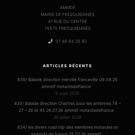
AMMDF
MAIRIE DE FRESQUIENNES
41 RUE DU CENTRE
76570 FRESQUIENNES
07 49 64 29 40
ARTICLES RÉCENTS
836/ Balade direction merville franceville 09.08.26
ammdf motardsdefrance
9 août 2026
835/ Balade direction Chartres pour les antennes 76 –
27 – 28 et 45 26.07.26 ammdf motardsdefrance
26 juillet 2026
834/ les divers road trip des membres motardes et
motards de france 25.07.26 ammdf