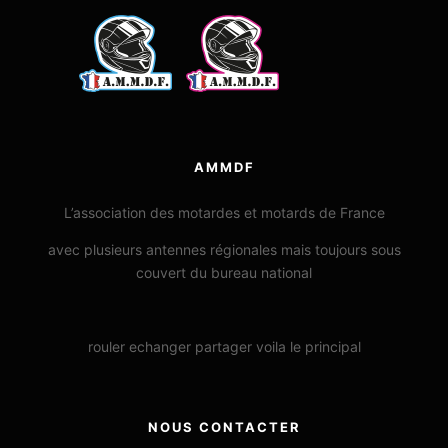
AMMDF
L’association des motardes et motards de France
avec plusieurs antennes régionales mais toujours sous
couvert du bureau national
rouler echanger partager voila le principal
NOUS CONTACTER