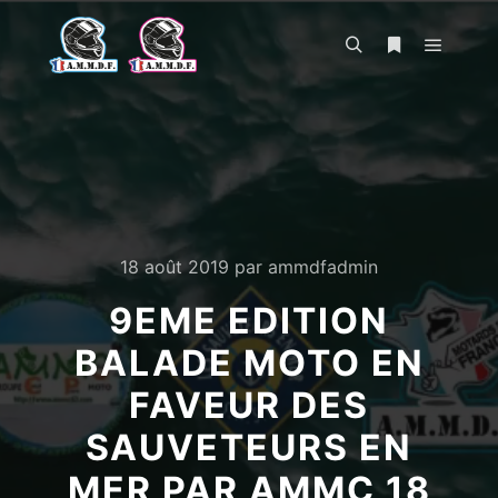
Menu pr
Rechercher
Plus d’infos
18 août 2019
par
ammdfadmin
9EME EDITION
BALADE MOTO EN
FAVEUR DES
SAUVETEURS EN
MER PAR AMMC 18