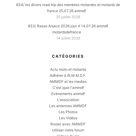
834/ les divers road trip des membres motardes et motards de
france 25.07.26 ammdf
25 juillet 2026
833/ Rasso Alsace 2026 jour 4 14.07.26 ammdf
motardsdefrance
14 juillet 2026
CATÉGORIES
Actu moto et motards
Adhérer à l’A.M.M.D.F.
AMMDF et les medias
C'est quoi l'ammdf
Evènements ammdf
L'association
Les antennes AMMDF
Les Photos
Les Vidéos
Rouler avec AMMDF
Utiliser notre forum