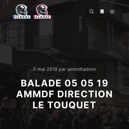
Menu pr
Rechercher
Plus d’infos
5 mai 2019
par
ammdfadmin
BALADE 05 05 19
AMMDF DIRECTION
LE TOUQUET