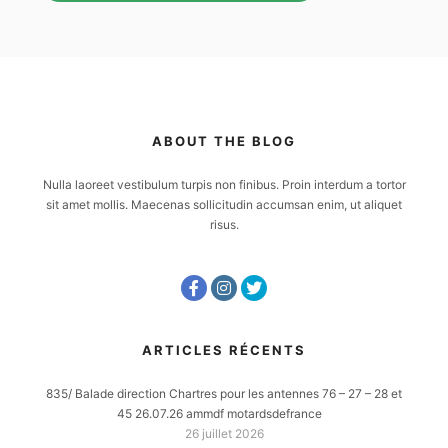
ABOUT THE BLOG
Nulla laoreet vestibulum turpis non finibus. Proin interdum a tortor
sit amet mollis. Maecenas sollicitudin accumsan enim, ut aliquet
risus.
ARTICLES RÉCENTS
835/ Balade direction Chartres pour les antennes 76 – 27 – 28 et
45 26.07.26 ammdf motardsdefrance
26 juillet 2026