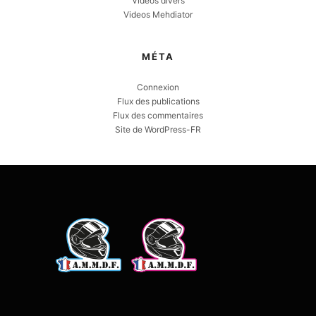
Videos divers
Videos Mehdiator
MÉTA
Connexion
Flux des publications
Flux des commentaires
Site de WordPress-FR