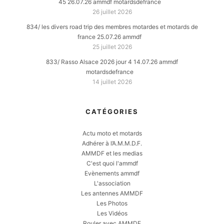
45 26.07.26 ammdf motardsdefrance
26 juillet 2026
834/ les divers road trip des membres motardes et motards de
france 25.07.26 ammdf
25 juillet 2026
833/ Rasso Alsace 2026 jour 4 14.07.26 ammdf
motardsdefrance
14 juillet 2026
CATÉGORIES
Actu moto et motards
Adhérer à l’A.M.M.D.F.
AMMDF et les medias
C'est quoi l'ammdf
Evènements ammdf
L'association
Les antennes AMMDF
Les Photos
Les Vidéos
Rouler avec AMMDF