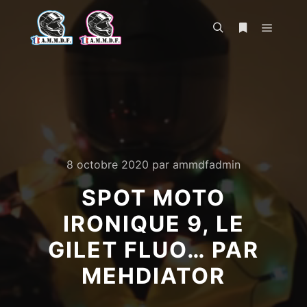
Menu pr
Rechercher
Plus d’infos
8 octobre 2020
par
ammdfadmin
SPOT MOTO
IRONIQUE 9, LE
GILET FLUO… PAR
MEHDIATOR