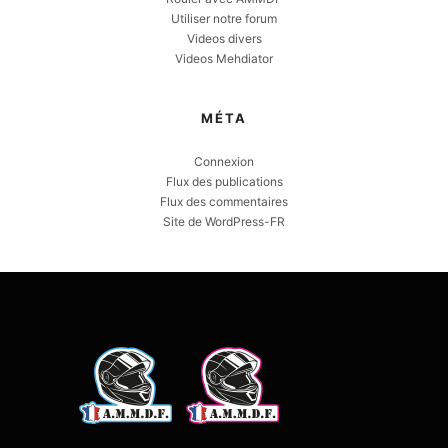
Utiliser notre forum
Videos divers
Videos Mehdiator
MÉTA
Connexion
Flux des publications
Flux des commentaires
Site de WordPress-FR