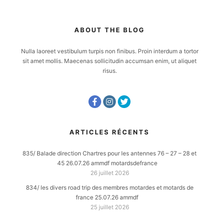
ABOUT THE BLOG
Nulla laoreet vestibulum turpis non finibus. Proin interdum a tortor
sit amet mollis. Maecenas sollicitudin accumsan enim, ut aliquet
risus.
ARTICLES RÉCENTS
835/ Balade direction Chartres pour les antennes 76 – 27 – 28 et
45 26.07.26 ammdf motardsdefrance
26 juillet 2026
834/ les divers road trip des membres motardes et motards de
france 25.07.26 ammdf
25 juillet 2026