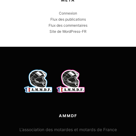
MÉTA
Connexion
Flux des publications
Flux des commentaires
Site de WordPress-FR
AMMDF
L’association des motardes et motards de France