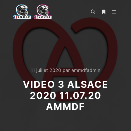
Menu pr
Rechercher
Plus d’infos
11 juillet 2020
par
ammdfadmin
VIDEO 3 ALSACE
2020 11.07.20
AMMDF