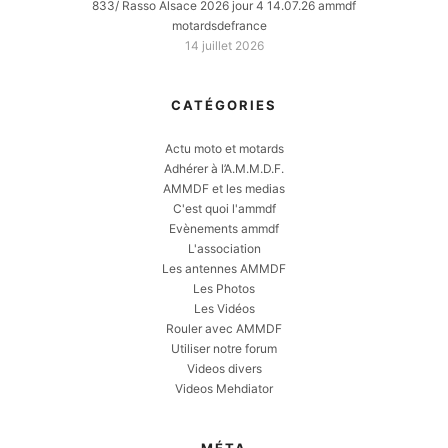
833/ Rasso Alsace 2026 jour 4 14.07.26 ammdf
motardsdefrance
14 juillet 2026
CATÉGORIES
Actu moto et motards
Adhérer à l’A.M.M.D.F.
AMMDF et les medias
C'est quoi l'ammdf
Evènements ammdf
L'association
Les antennes AMMDF
Les Photos
Les Vidéos
Rouler avec AMMDF
Utiliser notre forum
Videos divers
Videos Mehdiator