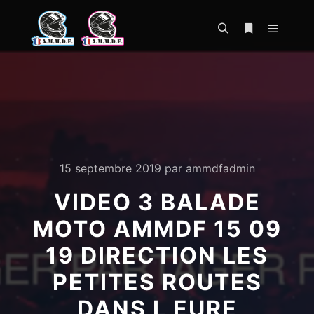
Menu pr
Rechercher
Plus d’infos
15 septembre 2019
par
ammdfadmin
VIDEO 3 BALADE
MOTO AMMDF 15 09
19 DIRECTION LES
PETITES ROUTES
DANS L EURE