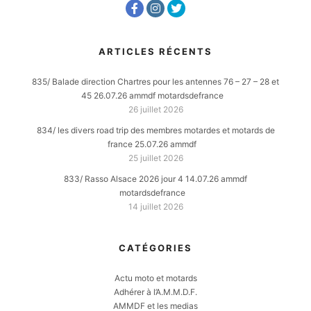
ARTICLES RÉCENTS
835/ Balade direction Chartres pour les antennes 76 – 27 – 28 et
45 26.07.26 ammdf motardsdefrance
26 juillet 2026
834/ les divers road trip des membres motardes et motards de
france 25.07.26 ammdf
25 juillet 2026
833/ Rasso Alsace 2026 jour 4 14.07.26 ammdf
motardsdefrance
14 juillet 2026
CATÉGORIES
Actu moto et motards
Adhérer à l’A.M.M.D.F.
AMMDF et les medias