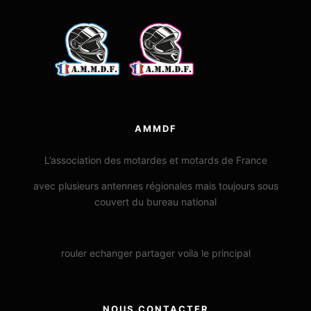
AMMDF
L’association des motardes et motards de France
avec plusieurs antennes régionales mais toujours sous
couvert du bureau national
rouler echanger partager voila le principal
NOUS CONTACTER