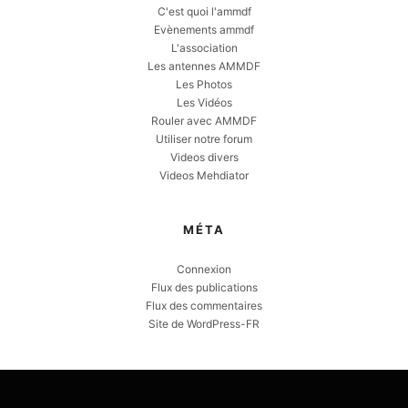
C'est quoi l'ammdf
Evènements ammdf
L'association
Les antennes AMMDF
Les Photos
Les Vidéos
Rouler avec AMMDF
Utiliser notre forum
Videos divers
Videos Mehdiator
MÉTA
Connexion
Flux des publications
Flux des commentaires
Site de WordPress-FR