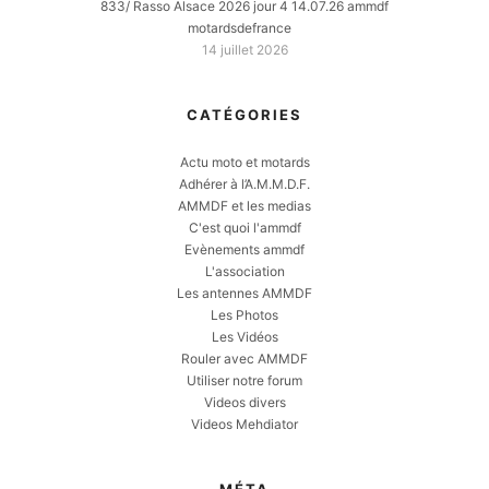
833/ Rasso Alsace 2026 jour 4 14.07.26 ammdf
motardsdefrance
14 juillet 2026
CATÉGORIES
Actu moto et motards
Adhérer à l’A.M.M.D.F.
AMMDF et les medias
C'est quoi l'ammdf
Evènements ammdf
L'association
Les antennes AMMDF
Les Photos
Les Vidéos
Rouler avec AMMDF
Utiliser notre forum
Videos divers
Videos Mehdiator