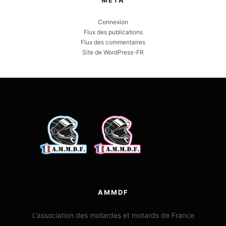
MÉTA
Connexion
Flux des publications
Flux des commentaires
Site de WordPress-FR
AMMDF
L’association des motardes et motards de France