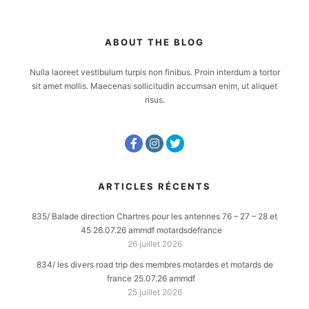
ABOUT THE BLOG
Nulla laoreet vestibulum turpis non finibus. Proin interdum a tortor
sit amet mollis. Maecenas sollicitudin accumsan enim, ut aliquet
risus.
ARTICLES RÉCENTS
835/ Balade direction Chartres pour les antennes 76 – 27 – 28 et
45 26.07.26 ammdf motardsdefrance
26 juillet 2026
834/ les divers road trip des membres motardes et motards de
france 25.07.26 ammdf
25 juillet 2026