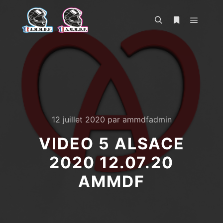
Menu pr
Rechercher
Plus d’infos
12 juillet 2020
par
ammdfadmin
VIDEO 5 ALSACE
2020 12.07.20
AMMDF