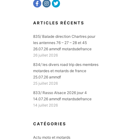
ARTICLES RÉCENTS
835/ Balade direction Chartres pour
les antennes 76 – 27 – 28 et 45
26.07.26 ammdf motardsdefrance
26 juillet 2026
834/ les divers road trip des membres
motardes et motards de france
25.07.26 ammdf
25 juillet 2026
833/ Rasso Alsace 2026 jour 4
14.07.26 ammdf motardsdefrance
14 juillet 2026
CATÉGORIES
Actu moto et motards