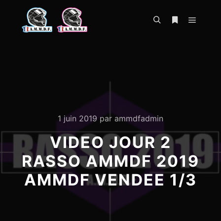
Menu pr
Rechercher
Plus d’infos
1 juin 2019
par
ammdfadmin
VIDEO JOUR 2
RASSO AMMDF 2019
AMMDF VENDEE 1/3