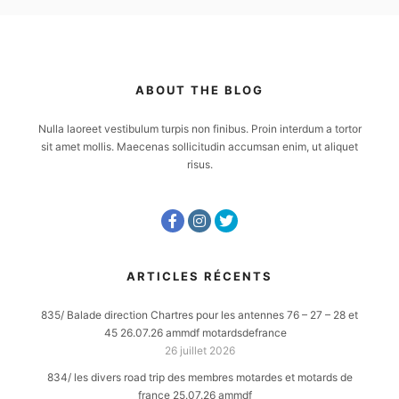
ABOUT THE BLOG
Nulla laoreet vestibulum turpis non finibus. Proin interdum a tortor
sit amet mollis. Maecenas sollicitudin accumsan enim, ut aliquet
risus.
ARTICLES RÉCENTS
835/ Balade direction Chartres pour les antennes 76 – 27 – 28 et
45 26.07.26 ammdf motardsdefrance
26 juillet 2026
834/ les divers road trip des membres motardes et motards de
france 25.07.26 ammdf