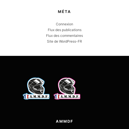
MÉTA
Connexion
Flux des publications
Flux des commentaires
Site de WordPress-FR
AMMDF