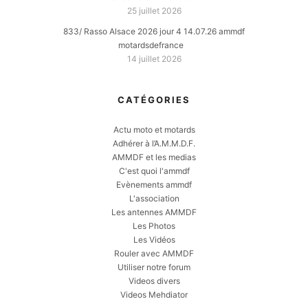
25 juillet 2026
833/ Rasso Alsace 2026 jour 4 14.07.26 ammdf
motardsdefrance
14 juillet 2026
CATÉGORIES
Actu moto et motards
Adhérer à l’A.M.M.D.F.
AMMDF et les medias
C'est quoi l'ammdf
Evènements ammdf
L'association
Les antennes AMMDF
Les Photos
Les Vidéos
Rouler avec AMMDF
Utiliser notre forum
Videos divers
Videos Mehdiator