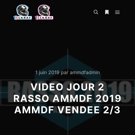
Menu pr
Rechercher
Plus d’infos
1 juin 2019
par
ammdfadmin
VIDEO JOUR 2
RASSO AMMDF 2019
AMMDF VENDEE 2/3