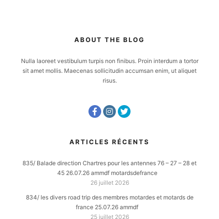
ABOUT THE BLOG
Nulla laoreet vestibulum turpis non finibus. Proin interdum a tortor
sit amet mollis. Maecenas sollicitudin accumsan enim, ut aliquet
risus.
ARTICLES RÉCENTS
835/ Balade direction Chartres pour les antennes 76 – 27 – 28 et
45 26.07.26 ammdf motardsdefrance
26 juillet 2026
834/ les divers road trip des membres motardes et motards de
france 25.07.26 ammdf
25 juillet 2026