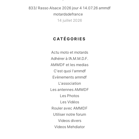
833/ Rasso Alsace 2026 jour 4 14.07.26 ammdf
motardsdefrance
14 juillet 2026
CATÉGORIES
Actu moto et motards
Adhérer à l’A.M.M.D.F.
AMMDF et les medias
C'est quoi l'ammdf
Evènements ammdf
L'association
Les antennes AMMDF
Les Photos
Les Vidéos
Rouler avec AMMDF
Utiliser notre forum
Videos divers
Videos Mehdiator