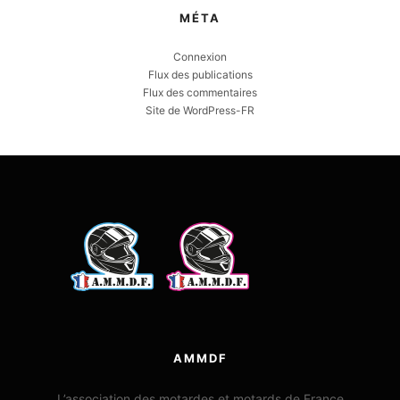
MÉTA
Connexion
Flux des publications
Flux des commentaires
Site de WordPress-FR
AMMDF
L’association des motardes et motards de France