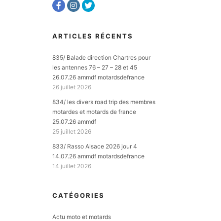
ARTICLES RÉCENTS
835/ Balade direction Chartres pour
les antennes 76 – 27 – 28 et 45
26.07.26 ammdf motardsdefrance
26 juillet 2026
834/ les divers road trip des membres
motardes et motards de france
25.07.26 ammdf
25 juillet 2026
833/ Rasso Alsace 2026 jour 4
14.07.26 ammdf motardsdefrance
14 juillet 2026
CATÉGORIES
Actu moto et motards