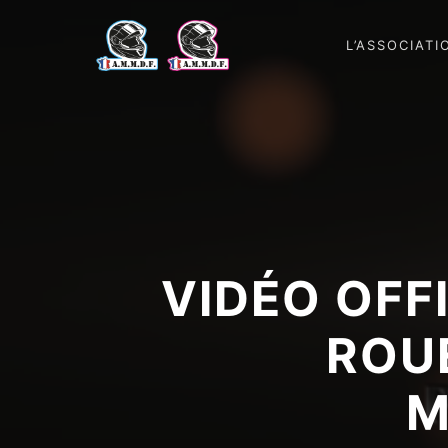
L’ASSOCIATI
VIDÉO OFF
ROUE
M