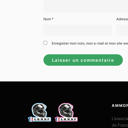
Nom
*
Adress
Enregistrer mon nom, mon e-mail et mon site w
AMMD
L’associ
de Fran