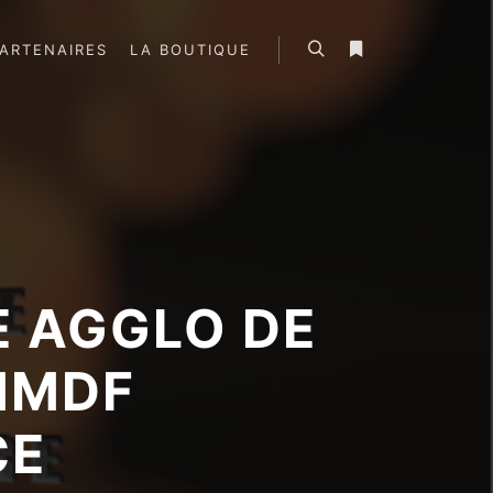
ARTENAIRES
LA BOUTIQUE
Rechercher
Plus d’infos
E AGGLO DE
AMMDF
CE