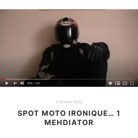
5 octobre 2020
SPOT MOTO IRONIQUE… 1
MEHDIATOR