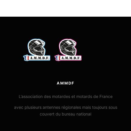
AMMDF
L’association des motardes et motards de France
avec plusieurs antennes régionales mais toujours sous
couvert du bureau national