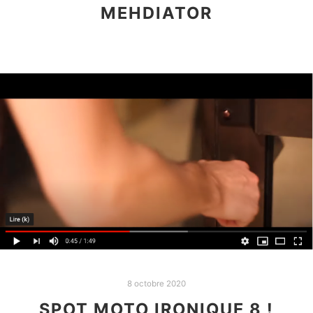
MEHDIATOR
8 octobre 2020
SPOT MOTO IRONIQUE 8 !