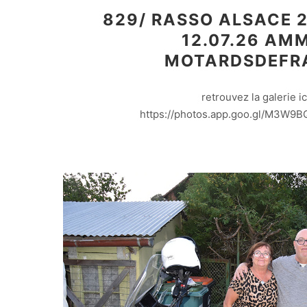
829/ RASSO ALSACE 2
12.07.26 AM
MOTARDSDEFR
retrouvez la galerie ici
https://photos.app.goo.gl/M3W9