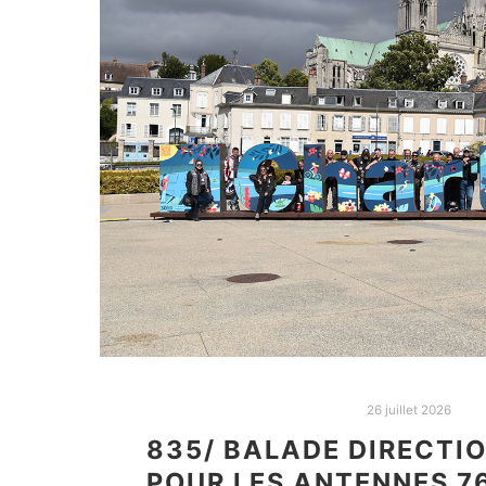
26 juillet 2026
835/ BALADE DIRECTI
POUR LES ANTENNES 76 