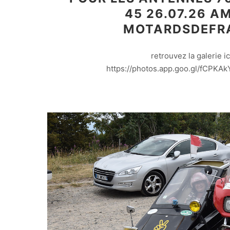
45 26.07.26 
MOTARDSDEFR
retrouvez la galerie ici
https://photos.app.goo.gl/fCPK