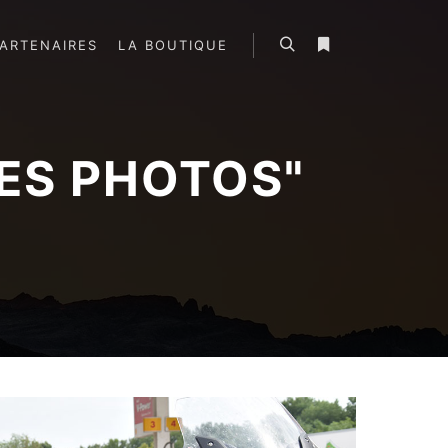
ARTENAIRES
LA BOUTIQUE
Rechercher
Plus d’infos
ES PHOTOS
"