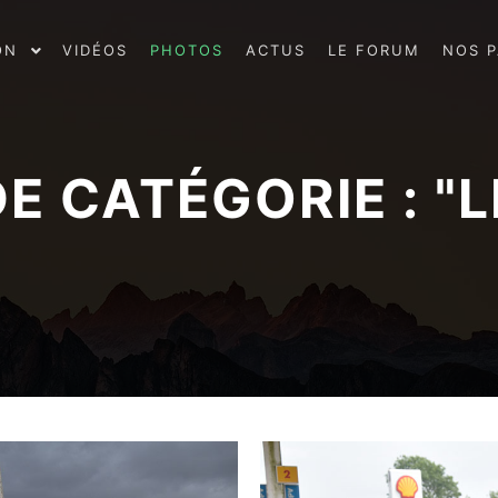
ON
VIDÉOS
PHOTOS
ACTUS
LE FORUM
NOS P
E CATÉGORIE : "
L