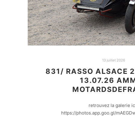
13 juillet 2026
831/ RASSO ALSACE 2
13.07.26 AM
MOTARDSDEFR
retrouvez la galerie ici
https://photos.app.goo.gl/mAEG