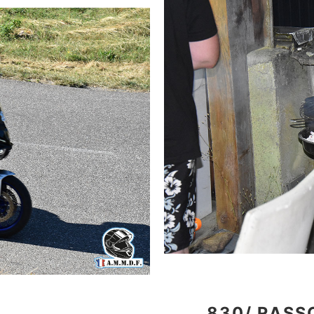
830/ RASS