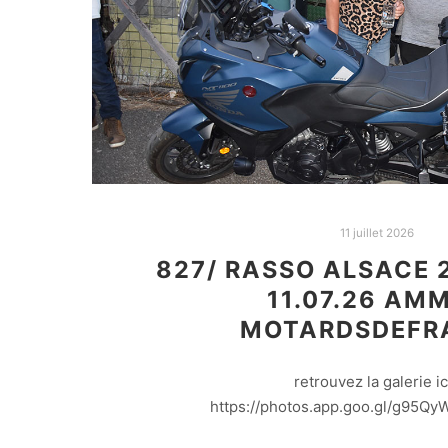
11 juillet 2026
827/ RASSO ALSACE 2
11.07.26 AM
MOTARDSDEFR
retrouvez la galerie ici
https://photos.app.goo.gl/g95Q