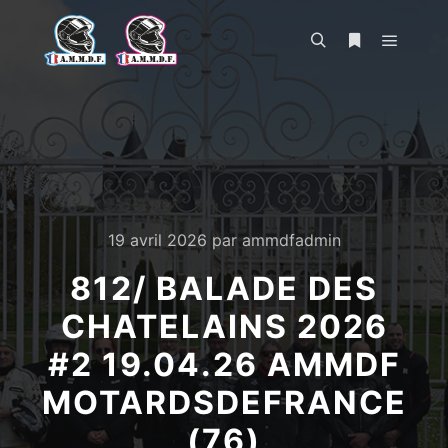
Menu pr
Rechercher
Plus d’infos
19 avril 2026
par
ammdfadmin
812/ BALADE DES
CHATELAINS 2026
#2 19.04.26 AMMDF
MOTARDSDEFRANCE
(76)