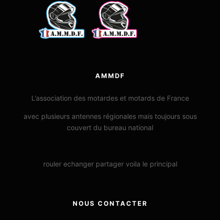
AMMDF
L’association des motardes et motards de France
avec plusieurs antennes régionales mais toujours sous
couvert du bureau national
rouler echanger partager voila le principal
NOUS CONTACTER