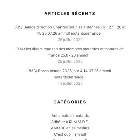
ARTICLES RÉCENTS
835/ Balade direction Chartres pour les antennes 76 – 27 – 28 et
45 26.07.26 ammdf motardsdefrance
26 juillet 2026
834/ les divers road trip des membres motardes et motards de
france 25.07.26 ammdf
25 juillet 2026
833/ Rasso Alsace 2026 jour 4 14.07.26 ammdf
motardsdefrance
14 juillet 2026
CATÉGORIES
Actu moto et motards
Adhérer à l’A.M.M.D.F.
AMMDF et les medias
C'est quoi l'ammdf