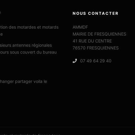
F
NOUS CONTACTER
ation des motardes et motards
AMMDF
ce
MAIRIE DE FRESQUIENNES
41 RUE DU CENTRE
sieurs antennes régionales
76570 FRESQUIENNES
jours sous couvert du bureau
07 49 64 29 40
changer partager voila le