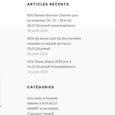
ARTICLES RÉCENTS
835/ Balade direction Chartres pour
les antennes 76 – 27 – 28 et 45
26.07.26 ammdf motardsdefrance
26 juillet 2026
834/ les divers road trip des membres
motardes et motards de france
25.07.26 ammdf
25 juillet 2026
833/ Rasso Alsace 2026 jour 4
14.07.26 ammdf motardsdefrance
14 juillet 2026
CATÉGORIES
Actu moto et motards
Adhérer à l’A.M.M.D.F.
AMMDF et les medias
C'est quoi l'ammdf