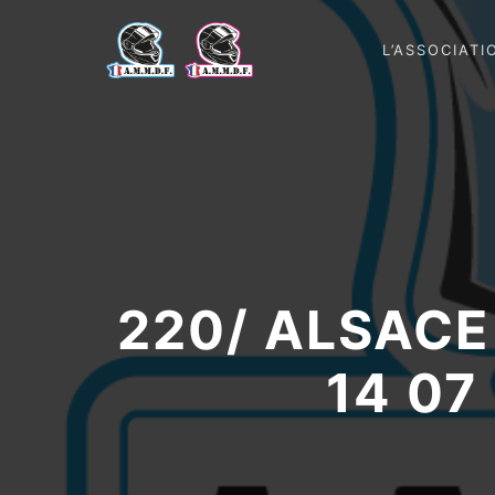
L’ASSOCIATI
220/ ALSACE
14 0