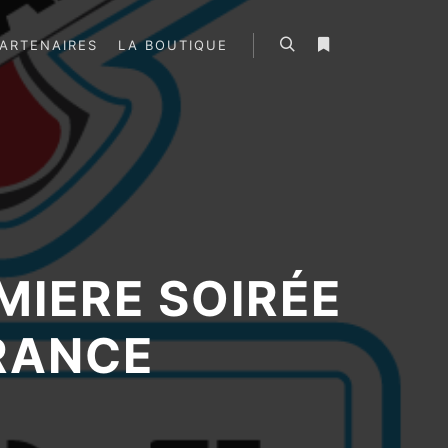
ARTENAIRES
LA BOUTIQUE
Rechercher
Plus d’infos
MIERE SOIRÉE
RANCE