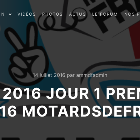
ON
VIDÉOS
PHOTOS
ACTUS
LE FORUM
NOS P
14 juillet 2016
par
ammdfadmin
 2016 JOUR 1 PRE
7 16 MOTARDSDEF