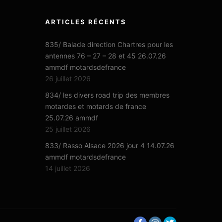
ARTICLES RÉCENTS
835/ Balade direction Chartres pour les
antennes 76 – 27 – 28 et 45 26.07.26
ammdf motardsdefrance
26 juillet 2026
834/ les divers road trip des membres
motardes et motards de france
25.07.26 ammdf
25 juillet 2026
833/ Rasso Alsace 2026 jour 4 14.07.26
ammdf motardsdefrance
14 juillet 2026