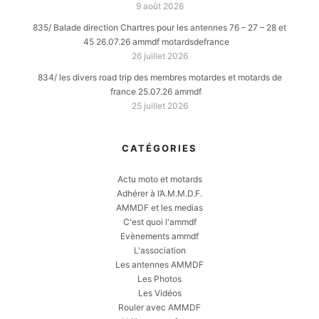
9 août 2026
835/ Balade direction Chartres pour les antennes 76 – 27 – 28 et
45 26.07.26 ammdf motardsdefrance
26 juillet 2026
834/ les divers road trip des membres motardes et motards de
france 25.07.26 ammdf
25 juillet 2026
CATÉGORIES
Actu moto et motards
Adhérer à l’A.M.M.D.F.
AMMDF et les medias
C'est quoi l'ammdf
Evènements ammdf
L'association
Les antennes AMMDF
Les Photos
Les Vidéos
Rouler avec AMMDF