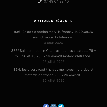
07 49 64 29 40
ARTICLES RÉCENTS
836/ Balade direction merville franceville 09.08.26
ammdf motardsdefrance
9 août 2026
835/ Balade direction Chartres pour les antennes 76 –
27 – 28 et 45 26.07.26 ammdf motardsdefrance
26 juillet 2026
834/ les divers road trip des membres motardes et
motards de france 25.07.26 ammdf
25 juillet 2026