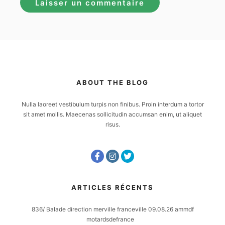
ABOUT THE BLOG
Nulla laoreet vestibulum turpis non finibus. Proin interdum a tortor
sit amet mollis. Maecenas sollicitudin accumsan enim, ut aliquet
risus.
ARTICLES RÉCENTS
836/ Balade direction merville franceville 09.08.26 ammdf
motardsdefrance