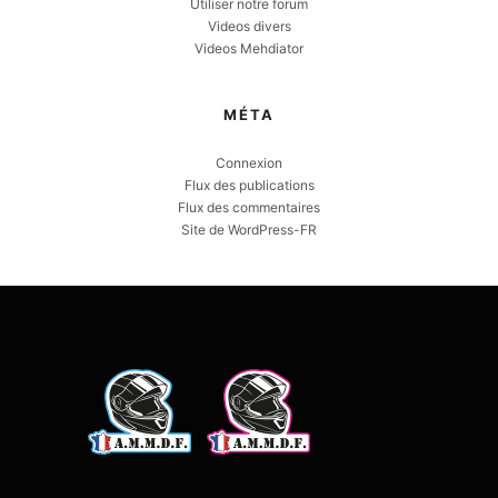
Utiliser notre forum
Videos divers
Videos Mehdiator
MÉTA
Connexion
Flux des publications
Flux des commentaires
Site de WordPress-FR