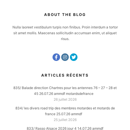
ABOUT THE BLOG
Nulla laoreet vestibulum turpis non finibus. Proin interdum a tortor
sit amet mollis. Maecenas sollicitudin accumsan enim, ut aliquet
risus.
ARTICLES RÉCENTS
835/ Balade direction Chartres pour les antennes 76 – 27 – 28 et
45 26.07.26 ammdf motardsdefrance
26 juillet 2026
834/ les divers road trip des membres motardes et motards de
france 25.07.26 ammdf
25 juillet 2026
833/ Rasso Alsace 2026 jour 4 14.07.26 ammdf