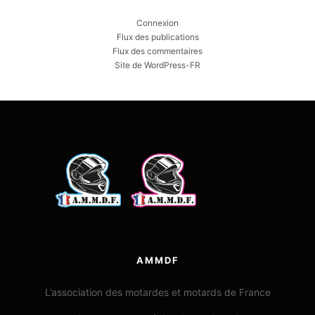
Connexion
Flux des publications
Flux des commentaires
Site de WordPress-FR
AMMDF
L’association des motardes et motards de France