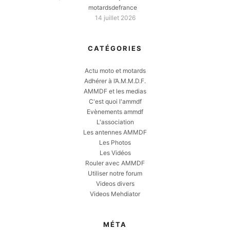
motardsdefrance
14 juillet 2026
CATÉGORIES
Actu moto et motards
Adhérer à l’A.M.M.D.F.
AMMDF et les medias
C'est quoi l'ammdf
Evènements ammdf
L'association
Les antennes AMMDF
Les Photos
Les Vidéos
Rouler avec AMMDF
Utiliser notre forum
Videos divers
Videos Mehdiator
MÉTA