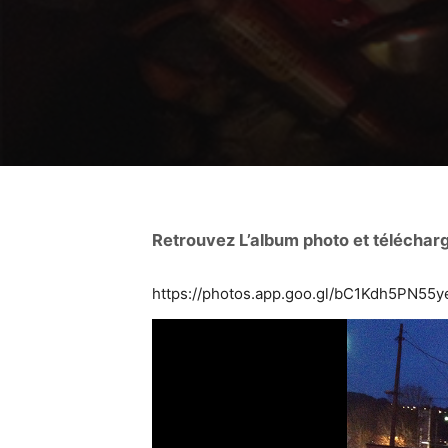
Retrouvez L’album photo et télécharg
https://photos.app.goo.gl/bC1Kdh5PN55