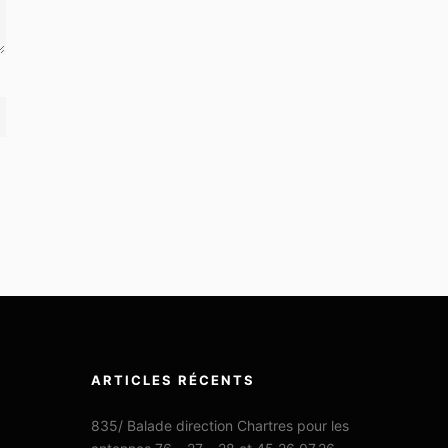
ARTICLES RÉCENTS
835/ Balade direction Chartres pour les