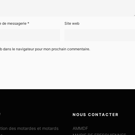
e de messagerie
*
Site web
eb dans le navigateur pour mon prochain commentaire.
F
NOUS CONTACTER
ation des motardes et motards
AMMDF