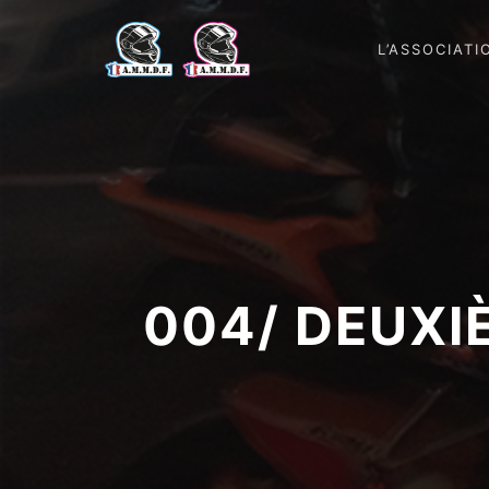
L’ASSOCIATI
004/ DEUX