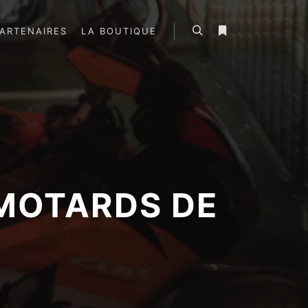
ARTENAIRES
LA BOUTIQUE
Rechercher
Plus d’infos
MOTARDS DE