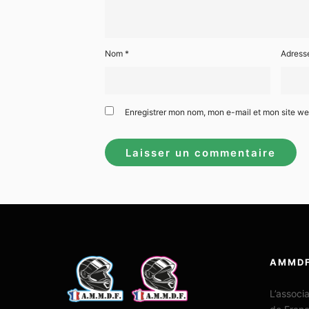
Nom
*
Adress
Enregistrer mon nom, mon e-mail et mon site w
AMMD
L’associ