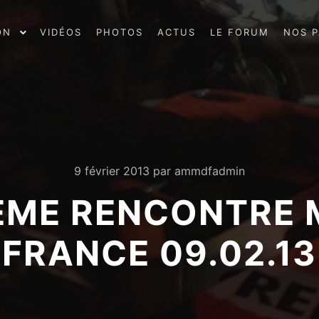
ON
VIDÉOS
PHOTOS
ACTUS
LE FORUM
NOS P
9 février 2013
par
ammdfadmin
IÈME RENCONTRE 
FRANCE 09.02.13