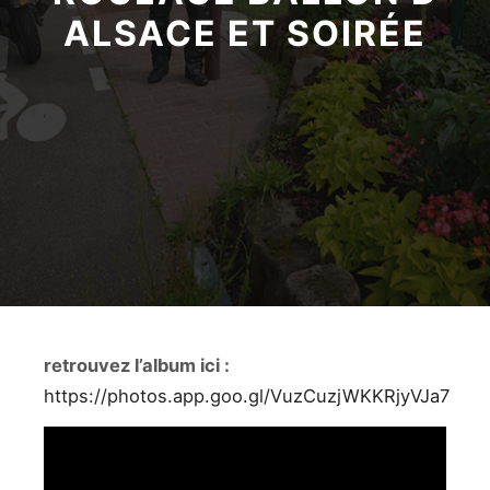
ALSACE ET SOIRÉE
retrouvez l’album ici :
https://photos.app.goo.gl/VuzCuzjWKKRjyVJa7