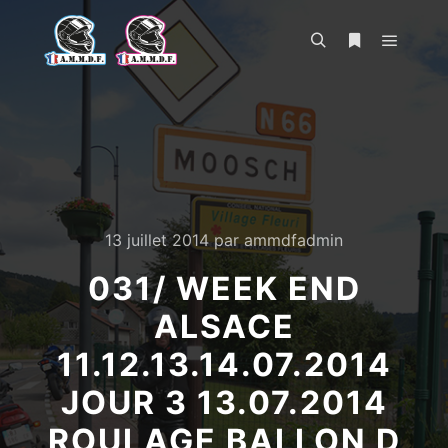
Menu pr
Rechercher
Plus d’infos
13 juillet 2014
par
ammdfadmin
031/ WEEK END
ALSACE
11.12.13.14.07.2014
JOUR 3 13.07.2014
ROULAGE BALLON D