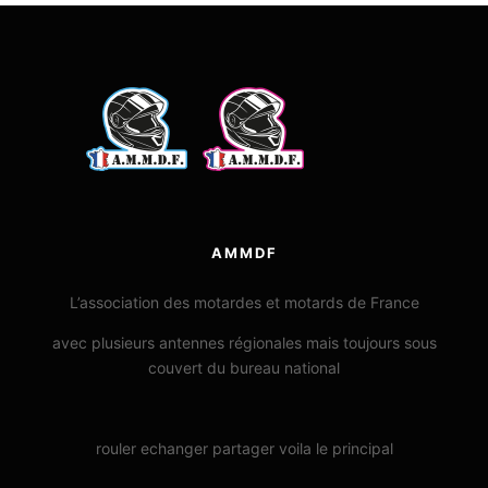
AMMDF
L’association des motardes et motards de France
avec plusieurs antennes régionales mais toujours sous
couvert du bureau national
rouler echanger partager voila le principal