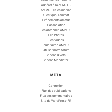
Adhérer à l’A.M.M.D.F.
AMMDF et les medias
C'est quoi l'ammdf
Evènements ammdf
L'association
Les antennes AMMDF
Les Photos
Les Vidéos
Rouler avec AMMDF
Utiliser notre forum
Videos divers
Videos Mehdiator
MÉTA
Connexion
Flux des publications
Flux des commentaires
Site de WordPress-FR