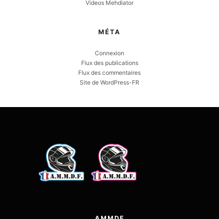
Videos Mehdiator
MÉTA
Connexion
Flux des publications
Flux des commentaires
Site de WordPress-FR
AMMDF