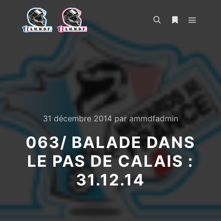
Menu pr
Rechercher
Plus d’infos
31 décembre 2014
par
ammdfadmin
063/ BALADE DANS
LE PAS DE CALAIS :
31.12.14